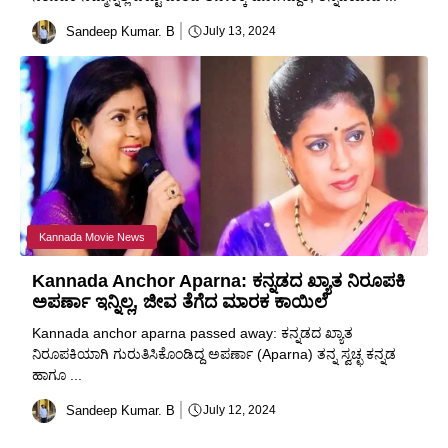
Sandeep Kumar. B
July 13, 2024
Kannada Movie News
Kannada Anchor Aparna: ಕನ್ನಡದ ಖ್ಯಾತ ನಿರೂಪಕಿ
ಅಪರ್ಣಾ ಇನ್ನಿಲ್ಲ, ಜೀವ ತೆಗೆದ ಮಾರಕ ಕಾಯಿಲೆ
Kannada anchor aparna passed away: ಕನ್ನಡದ ಖ್ಯಾತ
ನಿರೂಪಕಿಯಾಗಿ ಗುರುತಿಸಿಕೊಂಡಿದ್ದ ಅಪರ್ಣಾ (Aparna) ತನ್ನ ಸ್ವಚ್ಛ ಕನ್ನಡ
ಹಾಗೂ ...
Sandeep Kumar. B
July 12, 2024