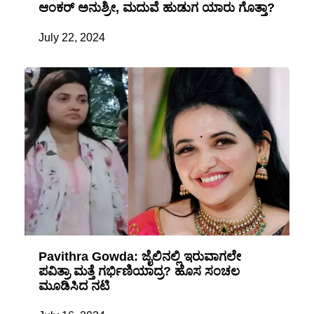
ಆಂಕರ್ ಅನುಶ್ರೀ, ಮದುವೆ ಹುಡುಗ ಯಾರು ಗೊತ್ತಾ?
July 22, 2024
Pavithra Gowda: ಜೈಲಿನಲ್ಲಿ ಇರುವಾಗಲೇ
ಪವಿತ್ರಾ ಮತ್ತೆ ಗರ್ಭಿಣಿಯಾದ್ರ? ಹೊಸ ಸಂಚಲ
ಮೂಡಿಸಿದ ನಟಿ