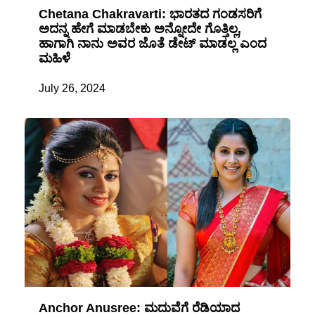
Chetana Chakravarti: ಭಾರತದ ಗಂಡಸರಿಗೆ
ಅದನ್ನ ಹೇಗೆ ಮಾಡಬೇಕು ಅನ್ನೋದೇ ಗೊತ್ತಿಲ್ಲ,
ಹಾಗಾಗಿ ನಾನು ಅವರ ಜೊತೆ ಡೇಟ್ ಮಾಡಲ್ಲ ಎಂದ
ಮಹಿಳೆ
July 26, 2024
Anchor Anusree: ಮದುವೆಗೆ ರೆಡಿಯಾದ