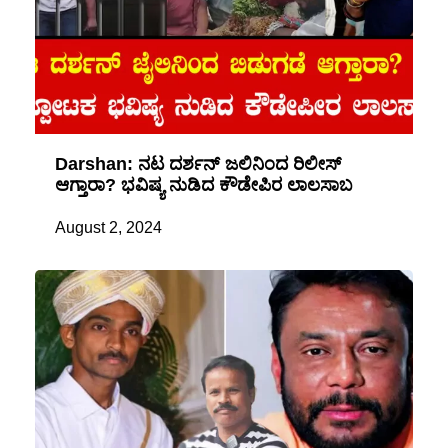
Darshan: ನಟ ದರ್ಶನ್ ಜಲಿನಿಂದ ರಿಲೀಸ್
ಆಗ್ತಾರಾ? ಭವಿಷ್ಯ ನುಡಿದ ಕೌಡೇಪಿರ ಲಾಲಸಾಬ
August 2, 2024