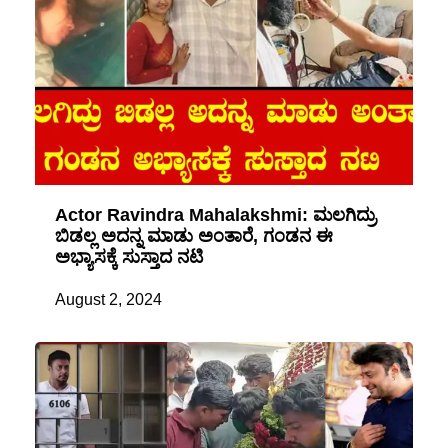
Actor Ravindra Mahalakshmi: ಮಲಗಿದ್ರು
ಬಿಡಲ್ಲ ಅದನ್ನ ಮಾಡು ಅಂತಾರೆ, ಗಂಡನ ಈ
ಅಭ್ಯಾಸಕ್ಕೆ ಸುಸ್ತಾದ ನಟಿ
August 2, 2024