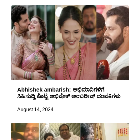
Abhishek ambarish: ಅಭಿಮಾನಿಗಳಿಗೆ
ಸಿಹಿಸುದ್ದಿ ಕೊಟ್ಟ ಅಭಿಷೇಕ್ ಅಂಬರೀಷ್ ದಂಪತಿಗಳು
August 14, 2024