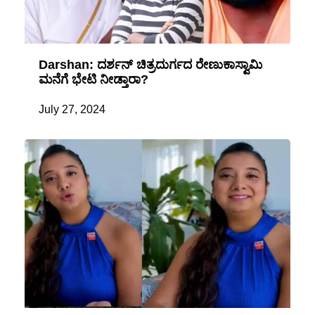
Darshan: ದರ್ಶನ್ ಚಿತ್ರದುರ್ಗದ ರೇಣುಕಾಸ್ವಾಮಿ
ಮನೆಗೆ ಭೇಟಿ ನೀಡ್ತಾರಾ?
July 27, 2024