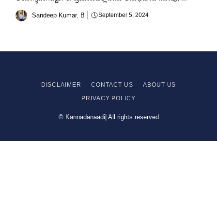
Sandeep Kumar. B
September 5, 2024
DISCLAIMER
CONTACT US
ABOUT US
PRIVACY
POLICY
© Kannadanaadi| All rights reserved