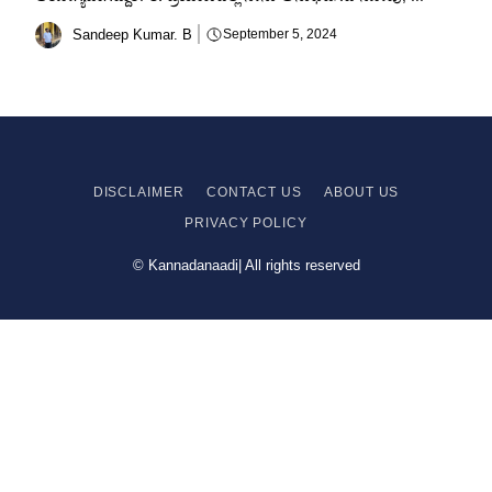
Sandeep Kumar. B
September 5, 2024
DISCLAIMER
CONTACT US
ABOUT US
PRIVACY
POLICY
© Kannadanaadi| All rights reserved