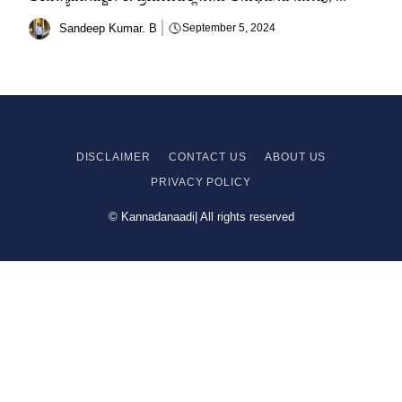
Sandeep Kumar. B
September 5, 2024
DISCLAIMER
CONTACT US
ABOUT US
PRIVACY
POLICY
© Kannadanaadi| All rights reserved