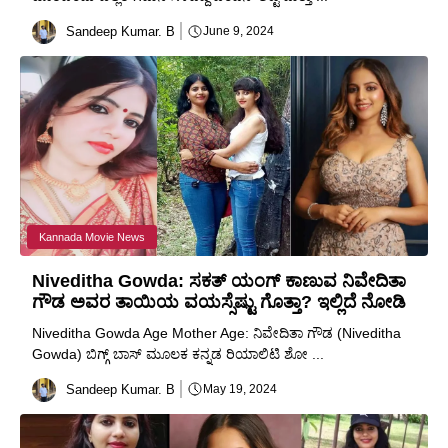
Sandeep Kumar. B
June 9, 2024
Kannada Movie News
Niveditha Gowda: ಸಕತ್ ಯಂಗ್ ಕಾಣುವ ನಿವೇದಿತಾ
ಗೌಡ ಅವರ ತಾಯಿಯ ವಯಸ್ಸೆಷ್ಟು ಗೊತ್ತಾ? ಇಲ್ಲಿದೆ ನೋಡಿ
Niveditha Gowda Age Mother Age: ನಿವೇದಿತಾ ಗೌಡ (Niveditha
Gowda) ಬಿಗ್ಗ್ ಬಾಸ್ ಮೂಲಕ ಕನ್ನಡ ರಿಯಾಲಿಟಿ ಶೋ ...
Sandeep Kumar. B
May 19, 2024