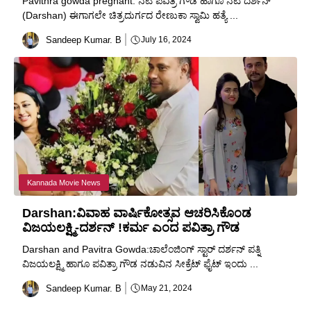
Pavithra gowda pregnant: ನಟಿ ಪವಿತ್ರ ಗೌಡ ಹಾಗೂ ನಟ ದರ್ಶನ್
(Darshan) ಈಗಾಗಲೇ ಚಿತ್ರದುರ್ಗದ ರೇಣುಕಾ ಸ್ವಾಮಿ ಹತ್ಯೆ ...
Sandeep Kumar. B
July 16, 2024
Kannada Movie News
Darshan:ವಿವಾಹ ವಾರ್ಷಿಕೋತ್ಸವ ಆಚರಿಸಿಕೊಂಡ
ವಿಜಯಲಕ್ಷ್ಮಿ-ದರ್ಶನ್ !ಕರ್ಮ ಎಂದ ಪವಿತ್ರಾ ಗೌಡ
Darshan and Pavitra Gowda:ಚಾಲೆಂಜಿಂಗ್ ಸ್ಟಾರ್ ದರ್ಶನ್ ಪತ್ನಿ
ವಿಜಯಲಕ್ಷ್ಮಿ ಹಾಗೂ ಪವಿತ್ರಾ ಗೌಡ ನಡುವಿನ ಸೀಕ್ರೆಟ್ ಫೈಟ್ ಇಂದು ...
Sandeep Kumar. B
May 21, 2024