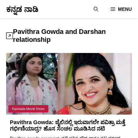
Skip
ಕನ್ನಡ ನಾಡಿ
MENU
to
content
Pavithra Gowda and Darshan
relationship
Kannada Movie News
Pavithra Gowda: ಜೈಲಿನಲ್ಲಿ ಇರುವಾಗಲೇ ಪವಿತ್ರಾ ಮತ್ತೆ
ಗರ್ಭಿಣಿಯಾದ್ರ? ಹೊಸ ಸಂಚಲ ಮೂಡಿಸಿದ ನಟಿ