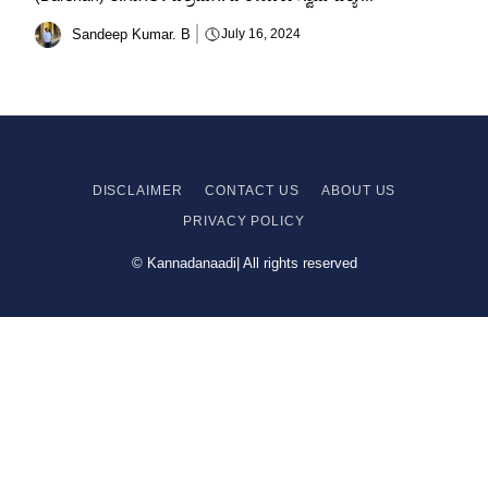
Sandeep Kumar. B
July 16, 2024
DISCLAIMER
CONTACT US
ABOUT US
PRIVACY
POLICY
© Kannadanaadi| All rights reserved