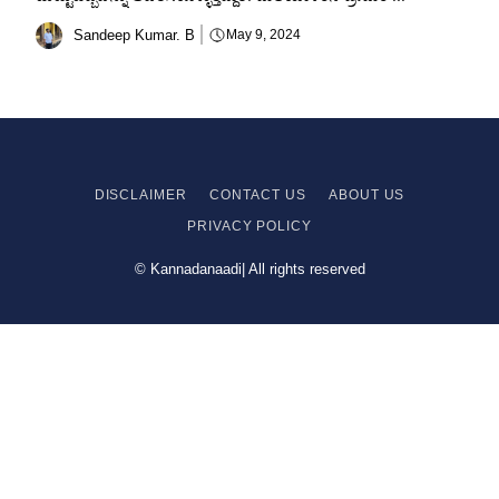
Sandeep Kumar. B
May 9, 2024
DISCLAIMER
CONTACT US
ABOUT US
PRIVACY
POLICY
© Kannadanaadi| All rights reserved