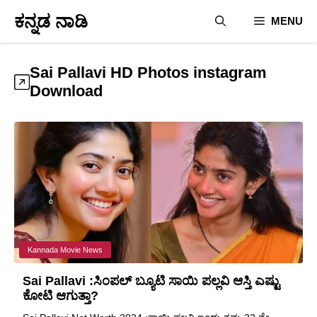
Skip
ಕನ್ನಡ ನಾಡಿ
MENU
to
content
Sai Pallavi HD Photos instagram
Download
Kannada Movie News
Sai Pallavi :ಸಿಂಪಲ್ ಬ್ಯೂಟಿ ಸಾಯಿ ಪಲ್ಲವಿ ಆಸ್ತಿ ಎಷ್ಟು
ಕೋಟಿ ಆಗುತ್ತಾ?