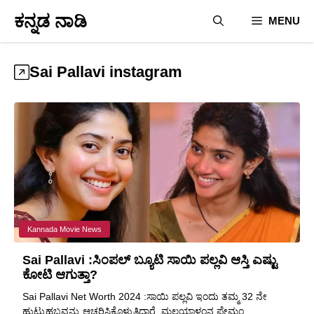
Skip
ಕನ್ನಡ ನಾಡಿ
MENU
to
content
Sai Pallavi instagram
Kannada Movie News
Sai Pallavi :ಸಿಂಪಲ್ ಬ್ಯೂಟಿ ಸಾಯಿ ಪಲ್ಲವಿ ಆಸ್ತಿ ಎಷ್ಟು
ಕೋಟಿ ಆಗುತ್ತಾ?
Sai Pallavi Net Worth 2024 :ಸಾಯಿ ಪಲ್ಲವಿ ಇಂದು ತಮ್ಮ 32 ನೇ
ಹುಟ್ಟುಹಬ್ಬವನ್ನು ಆಚರಿಸಿಕೊಳ್ಳುತ್ತಿದ್ದಾರೆ. ಮಲಯಾಳಂನ ಪ್ರೇಮಂ ...