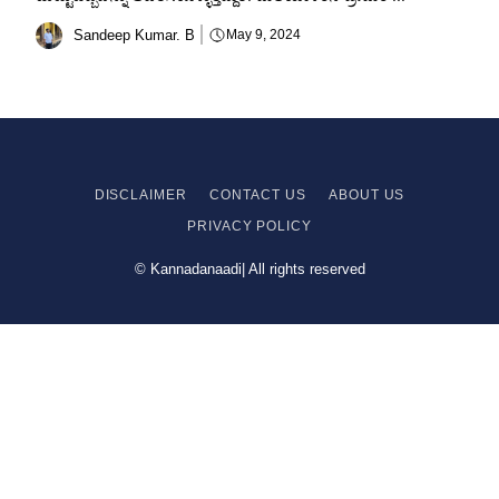
Sandeep Kumar. B
May 9, 2024
DISCLAIMER
CONTACT US
ABOUT US
PRIVACY
POLICY
© Kannadanaadi| All rights reserved