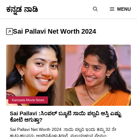
Skip
ಕನ್ನಡ ನಾಡಿ
MENU
to
content
Sai Pallavi Net Worth 2024
Kannada Movie News
Sai Pallavi :ಸಿಂಪಲ್ ಬ್ಯೂಟಿ ಸಾಯಿ ಪಲ್ಲವಿ ಆಸ್ತಿ ಎಷ್ಟು
ಕೋಟಿ ಆಗುತ್ತಾ?
Sai Pallavi Net Worth 2024 :ಸಾಯಿ ಪಲ್ಲವಿ ಇಂದು ತಮ್ಮ 32 ನೇ
ಹುಟ್ಟುಹಬ್ಬವನ್ನು ಆಚರಿಸಿಕೊಳ್ಳುತ್ತಿದ್ದಾರೆ. ಮಲಯಾಳಂನ ಪ್ರೇಮಂ ...