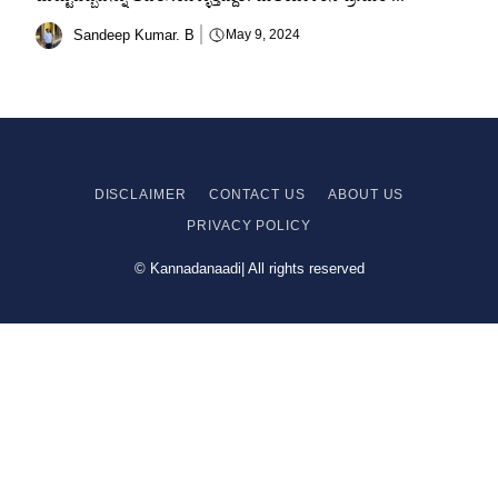
Sandeep Kumar. B
May 9, 2024
DISCLAIMER
CONTACT US
ABOUT US
PRIVACY
POLICY
© Kannadanaadi| All rights reserved