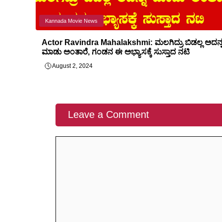
Kannada Movie News
Actor Ravindra Mahalakshmi: ಮಲಗಿದ್ರು ಬಿಡಲ್ಲ ಅದನ್
ಮಾಡು ಅಂತಾರೆ, ಗಂಡನ ಈ ಅಭ್ಯಾಸಕ್ಕೆ ಸುಸ್ತಾದ ನಟಿ
August 2, 2024
Leave a Comment
Comment