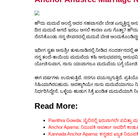
o
p
k
ಹೌದು ಮದುವೆ ಅಂದ್ರೆ ಅದರ ಸಹವಾಸವೇ ಬೇಡ ಎನ್ನುತ್ತಿದ್ದ ಅನುಶ್ರೀ
ದಿನ ಮದುವೆ ಆಗದೆ ಇರಲು ಅಸಲಿ ಕಾರಣ ಏನು ಗೊತ್ತಾ? ಹೌದು
ನೆನಸಿಕೊಂಡು ನನ್ನ ಜೀವನದಲ್ಲಿ ಮದುವೆ ಬೇಡ ಅಂದುಕೊಂಡಿದ್ದ
ಇದೀಗ ಸ್ವತಃ ಅನುಶ್ರೀ ತುಳುನಾಡಿನಲ್ಲಿ ನೀಡಿದ ಸಂದರ್ಶನದಲ್ಲಿ ಈ 
ನನ್ನ ತಂದೆ-ತಾಯಿಯ ಮದುವೆಯ ಕಹಿ ಅನುಭವವನ್ನು ಅನುಭವಿಸ
ಯೋಚಿಸುವಾಗ, ನಾನು ಯಾವಾಗಲೂ ಮದುವೆಯ ಬಗ್ಗೆ ಯೋಚಿಸುತ್ತೇನ
ಈಗ ವರ್ಷಗಳು ಉರುಳುತ್ತಿವೆ. ನನಗೂ ವಯಸ್ಸಾಗುತ್ತಿದೆ. ಪ್ರತಿ
ಸಿಹಿಯಾಗಿರಬಹುದು. ಅದಕ್ಕಾಗಿಯೇ ನಾನು ಮದುವೆಯಾಗಲು ನಿ
ನಿರ್ಧರಿಸಿದ್ದೇನೆ. ಒಳ್ಳೆಯ ಹುಡುಗ ಸಿಕ್ರೆ ಖಂಡಿತ ಮದುವೆಯಾಗಿ
Read More:
Pavithra Gowda: ಜೈಲಿನಲ್ಲಿ ಇರುವಾಗಲೇ ಪವಿತ್ರಾ 
Anchor Aparna: ನಿರೂಪಕಿ ಅಪರ್ಣಾ ಅವರಿಗೆ ಕಾಡುತಿತ್
Kannada Anchor Aparna: ಕನ್ನಡದ ಖ್ಯಾತ ನಿರೂಪಕಿ