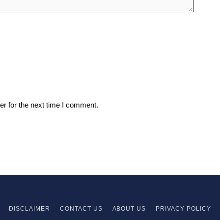
r for the next time I comment.
DISCLAIMER
CONTACT US
ABOUT US
PRIVACY
POLICY