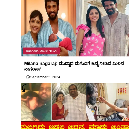
Kannada Movie News
Milana nagaraj: ಮುದ್ದಾದ ಮಗುವಿಗೆ ಜನ್ಮ ನೀಡಿದ ಮಿಲನ
ನಾಗರಾಜ್
September 5, 2024