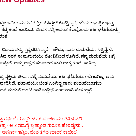
 ಇದೀಗ ಮದುವೆಗೆ ಗ್ರೀನ್ ಸಿಗ್ನಲ್ ಕೊಟ್ಟಿದ್ದಾರೆ, ಹೌದು ಅನುಶ್ರೀ ಇಷ್ಟು
 ತನ್ನ ತಂದೆ ತಾಯಿಯ ಜೀವನದಲ್ಲಿ ಆದಂತ ಕೆಲವೊಂದು ಕಹಿ ಘಟನೆಯನ್ನು
ರಂತೆ.
ವಿಷಯವನ್ನು ಸ್ಪಷ್ಟಪಡಿಸಿದ್ದಾರೆ. “ಹೌದು, ನಾನು ಮದುವೆಯಾಗುತ್ತಿದ್ದೇನೆ.
ಿದ ನನಗೆ ಈ ಮದುವೆಯು ನೋವಿನಿಂದ ಕೂಡಿದೆ. ನನ್ನ ಮದುವೆಯ ಬಗ್ಗೆ
ೆ. ಅಮ್ಮ ಅಪ್ಪನ ಸಂಸಾರದ ಸುಖ ಭಾಗ್ಯ ಕಂಡೆ, ಸಾಕಿತ್ತು.
ಯೊಬ್ಬ ವ್ಯಕ್ತಿಯ ಜೀವನದಲ್ಲಿ ಮದುವೆಯು ಕಹಿ ಘಟನೆಯಾಗಬೇಕಾಗಿಲ್ಲ, ಅದು
ರ್ಧರಿಸಿದೆ. ಮದುವೆಯೇ ಬೇಡ ಎಂದಿದ್ದ ನಾನು ಮದುವೆಯಾಗಲು
 ನಿಮಗೆ ಮದುವೆ ಊಟ ಹಾಕಿಸುತ್ತೇನೆ ಎಂಬುದಾಗಿ ಹೇಳಿದ್ದಾರೆ.
ಮತ್ತೆ ಗರ್ಭಿಣಿಯಾದ್ರ? ಹೊಸ ಸಂಚಲ ಮೂಡಿಸಿದ ನಟಿ
ತಾ? ಆ 2 ಸಮಸ್ಯೆ ಬ್ರಹ್ಮಾಂಡ ಗುರೂಜಿ ಹೇಳಿದ್ದೇನು..
 ಅಪರ್ಣಾ ಇನ್ನಿಲ್ಲ, ಜೀವ ತೆಗೆದ ಮಾರಕ ಕಾಯಿಲೆ