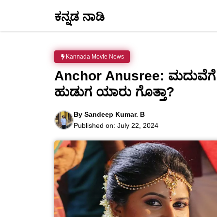
Skip
ಕನ್ನಡ ನಾಡಿ
to
content
Kannada Movie News
Anchor Anusree: ಮದುವೆಗೆ 
ಹುಡುಗ ಯಾರು ಗೊತ್ತಾ?
By
Sandeep Kumar. B
Published on:
July 22, 2024