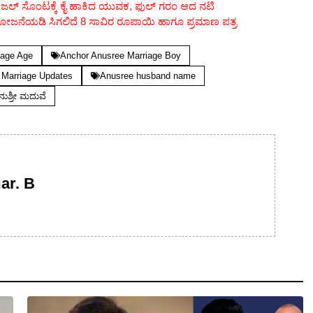
ಟಿ ಕಾಜಲ್ ಸೊಂಟಕ್ಕೆ ಕೈ ಹಾಕಿದ ಯುವಕ, ಫುಲ್ ಗರಂ ಆದ ನಟಿ
ನೆಯಡಿ ಸಿಗಲಿದೆ 8 ಸಾವಿರ ರೂಪಾಯಿ ಹಾಗೂ ಪ್ರಮಾಣ ಪತ್ರ
iage Age
Anchor Anusree Marriage Boy
 Marriage Updates
Anusree husband name
ುಶ್ರೀ ಮದುವೆ
ar. B