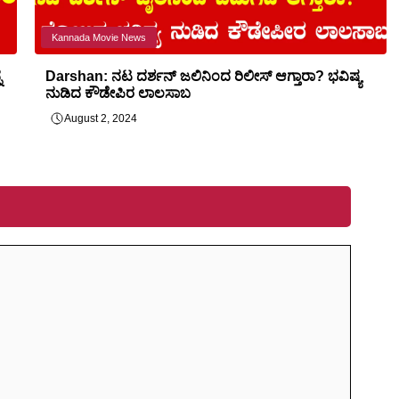
Kannada Movie News
ನ
Darshan: ನಟ ದರ್ಶನ್ ಜಲಿನಿಂದ ರಿಲೀಸ್ ಆಗ್ತಾರಾ? ಭವಿಷ್ಯ
ನುಡಿದ ಕೌಡೇಪಿರ ಲಾಲಸಾಬ
August 2, 2024