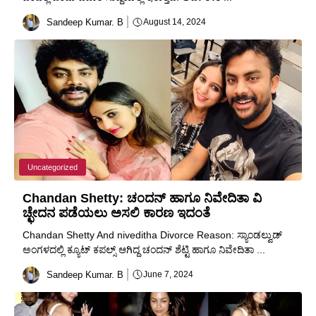
Sandeep Kumar. B
August 14, 2024
Uncategorized
Chandan Shetty: ಚಂದನ್ ಹಾಗೂ ನಿವೇದಿತಾ ವಿ
ಚ್ಛೇದನ ಪಡೆಯಲು ಅಸಲಿ ಕಾರಣ ಇದಂತೆ
Chandan Shetty And niveditha Divorce Reason: ಸ್ಯಾಂಡಲ್ವುಡ್
ಅಂಗಳದಲ್ಲಿ ಕ್ಯೂಟ್ ಕಪಲ್ಸ್ ಆಗಿದ್ದ ಚಂದನ್ ಶೆಟ್ಟಿ ಹಾಗೂ ನಿವೇದಿತಾ ...
Sandeep Kumar. B
June 7, 2024