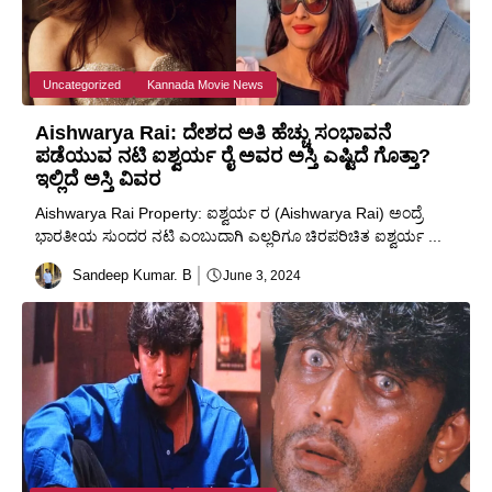
Uncategorized
Kannada Movie News
Aishwarya Rai: ದೇಶದ ಅತಿ ಹೆಚ್ಚು ಸಂಭಾವನೆ
ಪಡೆಯುವ ನಟಿ ಐಶ್ವರ್ಯ ರೈ ಅವರ ಅಸ್ತಿ ಎಷ್ಟಿದೆ ಗೊತ್ತಾ?
ಇಲ್ಲಿದೆ ಅಸ್ತಿ ವಿವರ
Aishwarya Rai Property: ಐಶ್ವರ್ಯ ರ (Aishwarya Rai) ಅಂದ್ರೆ
ಭಾರತೀಯ ಸುಂದರ ನಟಿ ಎಂಬುದಾಗಿ ಎಲ್ಲರಿಗೂ ಚಿರಪರಿಚಿತ ಐಶ್ವರ್ಯ ...
Sandeep Kumar. B
June 3, 2024