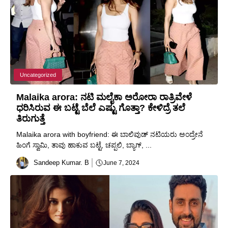
Uncategorized
Malaika arora: ನಟಿ ಮಲೈಕಾ ಅರೋರಾ ರಾತ್ರಿವೇಳೆ
ಧರಿಸಿರುವ ಈ ಬಟ್ಟೆ ಬೆಲೆ ಎಷ್ಟು ಗೊತ್ತಾ? ಕೇಳಿದ್ರೆ ತಲೆ
ತಿರುಗುತ್ತೆ
Malaika arora with boyfriend: ಈ ಬಾಲಿವುಡ್ ನಟಿಯರು ಅಂದ್ರೇನೆ
ಹಿಂಗೆ ಸ್ವಾಮಿ, ತಾವು ಹಾಕುವ ಬಟ್ಟೆ, ಚಪ್ಪಲಿ, ಬ್ಯಾಗ್, ...
Sandeep Kumar. B
June 7, 2024