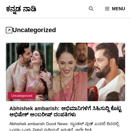
Skip
ಕನ್ನಡ ನಾಡಿ
MENU
to
content
Uncategorized
Uncategorized
Abhishek ambarish: ಅಭಿಮಾನಿಗಳಿಗೆ ಸಿಹಿಸುದ್ದಿ ಕೊಟ್ಟ
ಅಭಿಷೇಕ್ ಅಂಬರೀಷ್ ದಂಪತಿಗಳು
Abhishek ambarish Good News: ಸ್ಯಾಂಡಲ್ ವುಡ್ ಎಂದರೆ ದಿನದಲ್ಲಿ
ಒಂದಲ್ಲ ಒಂದು ವಿಚಾರ ಸುದ್ದಿಯಲ್ಲಿ ಇರುತ್ತದೆ. ಅದೇ ರೀತಿ ...