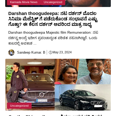
Kannada Movie News
Uncategorized
Darshan thoogudeepa: ನಟ ದರ್ಶನ್ ಮೊದಲ
ಸಿನಿಮಾ ಮೆಜೆಸ್ಟಿಕ್ ಗೆ ಪಡೆದುಕೊಂಡ ಸಂಭಾವನೆ ಎಷ್ಟು
ಗೊತ್ತಾ? ಈ ಕೆಲಸ ದರ್ಶನ್ ಅವರಿಂದ ಮಾತ್ರ ಸಾಧ್ಯ
Darshan thoogudeepa Majestic film Remuneration: ನಟ
ದರ್ಶನ್ದ ಅಂದ್ರೆ ಇದೀಗ ಪ್ರಪಂಚಾದ್ಯಂತ ಪರಿಚಿತ ನಟನಾಗಿದ್ದಾರೆ. ಒಂದು
ಕಾಲದಲ್ಲಿ ಅವಕಾಶ ...
Sandeep Kumar. B
May 23, 2024
Uncategorized