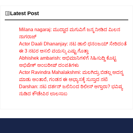
Latest Post
Milana nagaraj: ಮುದ್ದಾದ ಮಗುವಿಗೆ ಜನ್ಮ ನೀಡಿದ ಮಿಲನ
ನಾಗರಾಜ್
Actor Daali Dhananjay: ನಟ ಡಾಲಿ ಧನಂಜಯ್ ಸೇರಿದಂತೆ
ಈ 3 ನಟರ ಅಸಲಿ ವಯಸ್ಸು ಎಷ್ಟು ಗೊತ್ತಾ
Abhishek ambarish: ಅಭಿಮಾನಿಗಳಿಗೆ ಸಿಹಿಸುದ್ದಿ ಕೊಟ್ಟ
ಅಭಿಷೇಕ್ ಅಂಬರೀಷ್ ದಂಪತಿಗಳು
Actor Ravindra Mahalakshmi: ಮಲಗಿದ್ರು ಬಿಡಲ್ಲ ಅದನ್ನ
ಮಾಡು ಅಂತಾರೆ, ಗಂಡನ ಈ ಅಭ್ಯಾಸಕ್ಕೆ ಸುಸ್ತಾದ ನಟಿ
Darshan: ನಟ ದರ್ಶನ್ ಜಲಿನಿಂದ ರಿಲೀಸ್ ಆಗ್ತಾರಾ? ಭವಿಷ್ಯ
ನುಡಿದ ಕೌಡೇಪಿರ ಲಾಲಸಾಬ