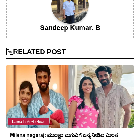
Sandeep Kumar. B
RELATED
POST
Kannada Movie News
Milana nagaraj: ಮುದ್ದಾದ ಮಗುವಿಗೆ ಜನ್ಮ ನೀಡಿದ ಮಿಲನ