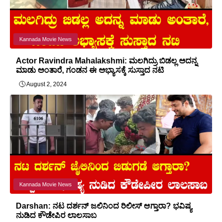
Kannada Movie News
Actor Ravindra Mahalakshmi: ಮಲಗಿದ್ರು ಬಿಡಲ್ಲ ಅದನ್ನ
ಮಾಡು ಅಂತಾರೆ, ಗಂಡನ ಈ ಅಭ್ಯಾಸಕ್ಕೆ ಸುಸ್ತಾದ ನಟಿ
August 2, 2024
Kannada Movie News
Darshan: ನಟ ದರ್ಶನ್ ಜಲಿನಿಂದ ರಿಲೀಸ್ ಆಗ್ತಾರಾ? ಭವಿಷ್ಯ
ನುಡಿದ ಕೌಡೇಪಿರ ಲಾಲಸಾಬ