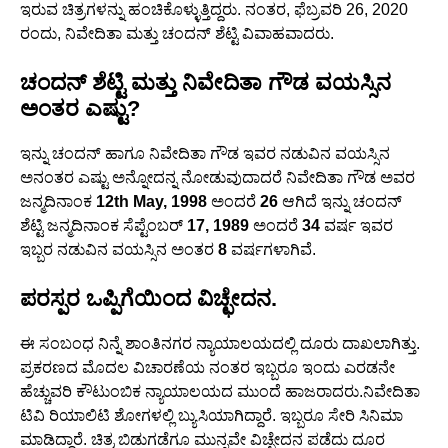
ಇರುವ ಚಿತ್ರಗಳನ್ನು ಹಂಚಿಕೊಳ್ಳುತ್ತಿದ್ದರು. ನಂತರ, ಫೆಬ್ರವರಿ 26, 2020
ರಂದು, ನಿವೇದಿತಾ ಮತ್ತು ಚಂದನ್ ಶೆಟ್ಟಿ ವಿವಾಹವಾದರು.
ಚಂದನ್ ಶೆಟ್ಟಿ ಮತ್ತು ನಿವೇದಿತಾ ಗೌಡ ವಯಸ್ಸಿನ
ಅಂತರ ಎಷ್ಟು?
ಇನ್ನು ಚಂದನ್ ಹಾಗೂ ನಿವೇದಿತಾ ಗೌಡ ಇವರ ನಡುವಿನ ವಯಸ್ಸಿನ
ಅನಂತರ ಎಷ್ಟು ಅನ್ನೋದನ್ನ ನೋಡುವುದಾದರೆ ನಿವೇದಿತಾ ಗೌಡ ಅವರ
ಜನ್ಮದಿನಾಂಕ
12th May, 1998
ಅಂದರೆ
26
ಆಗಿದೆ ಇನ್ನು ಚಂದನ್
ಶೆಟ್ಟಿ ಜನ್ಮದಿನಾಂಕ ಸೆಪ್ಟೆಂಬರ್
17, 1989
ಅಂದರೆ
34
ವರ್ಷ ಇವರ
ಇಬ್ಬರ ನಡುವಿನ ವಯಸ್ಸಿನ ಅಂತರ
8
ವರ್ಷಗಳಾಗಿವೆ.
ಪರಸ್ಪರ ಒಪ್ಪಿಗೆಯಿಂದ ವಿಚ್ಛೇದನ.
ಈ ಸಂಬಂಧ ನಿನ್ನೆ ಶಾಂತಿನಗರ ನ್ಯಾಯಾಲಯದಲ್ಲಿ ದೂರು ದಾಖಲಾಗಿತ್ತು.
ಪ್ರಕರಣದ ಮೊದಲ ವಿಚಾರಣೆಯ ನಂತರ ಇಬ್ಬರೂ ಇಂದು ಎರಡನೇ
ಹೆಚ್ಚುವರಿ ಕೌಟುಂಬಿಕ ನ್ಯಾಯಾಲಯದ ಮುಂದೆ ಹಾಜರಾದರು.ನಿವೇದಿತಾ
ಟಿವಿ ರಿಯಾಲಿಟಿ ಶೋಗಳಲ್ಲಿ ಬ್ಯುಸಿಯಾಗಿದ್ದಾರೆ. ಇಬ್ಬರೂ ಸೇರಿ ಸಿನಿಮಾ
ಮಾಡಿದ್ದಾರೆ. ಚಿತ್ರ ಬಿಡುಗಡೆಗೂ ಮುನ್ನವೇ ವಿಚ್ಛೇದನ ಪಡೆದು ದೂರ