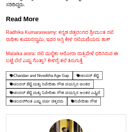
ಸರಿದಿದ್ದರು.
Read More
Radhika Kumaraswamy: ಕನ್ನಡ ಚಿತ್ರರಂಗದ ಶ್ರೀಮಂತ ನಟಿ
ರಾಧಿಕಾ ಕುಮಾರಸ್ವಾಮಿ, ಇವರ ಅಸ್ತಿ ಕೇಳಿ ನಟಿಮಣಿಯರು ಶಾಕ್
Malaika arora: ನಟಿ ಮಲೈಕಾ ಅರೋರಾ ರಾತ್ರಿವೇಳೆ ಧರಿಸಿರುವ ಈ
ಬಟ್ಟೆ ಬೆಲೆ ಎಷ್ಟು ಗೊತ್ತಾ? ಕೇಳಿದ್ರೆ ತಲೆ ತಿರುಗುತ್ತೆ
Chandan and Niveditha Age Gap
ಚಂದನ್ ಶೆಟ್ಟಿ
ಚಂದನ್ ಶೆಟ್ಟಿ ಮತ್ತು ನಿವೇದಿತಾ ಗೌಡ ವಯಸ್ಸಿನ ಅಂತರ
ಚಂದನ್ ಶೆಟ್ಟಿ ಮತ್ತು ನಿವೇದಿತಾ ಗೌಡ ವಯಸ್ಸಿನ ಅಂತರ ಎಷ್ಟಿದೆ
ಚಂದನ್​ಗಿಂತ ಎಷ್ಟು ವರ್ಷ ಚಿಕ್ಕವರು
ನಿವೇದಿತಾ ಗೌಡ