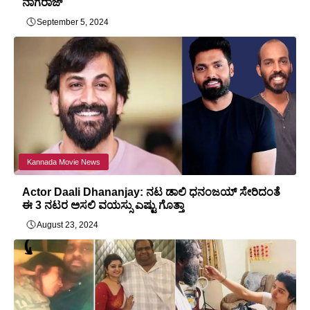
ನಾಗರಾಜ್
September 5, 2024
Kannada Movie News
Actor Daali Dhananjay: ನಟ ಡಾಲಿ ಧನಂಜಯ್ ಸೇರಿದಂತೆ
ಈ 3 ನಟರ ಅಸಲಿ ವಯಸ್ಸು ಎಷ್ಟು ಗೊತ್ತಾ
August 23, 2024