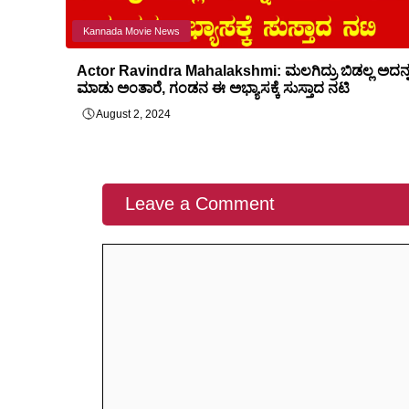
Kannada Movie News
Actor Ravindra Mahalakshmi: ಮಲಗಿದ್ರು ಬಿಡಲ್ಲ ಅದನ್
ಮಾಡು ಅಂತಾರೆ, ಗಂಡನ ಈ ಅಭ್ಯಾಸಕ್ಕೆ ಸುಸ್ತಾದ ನಟಿ
August 2, 2024
Leave a Comment
Comment