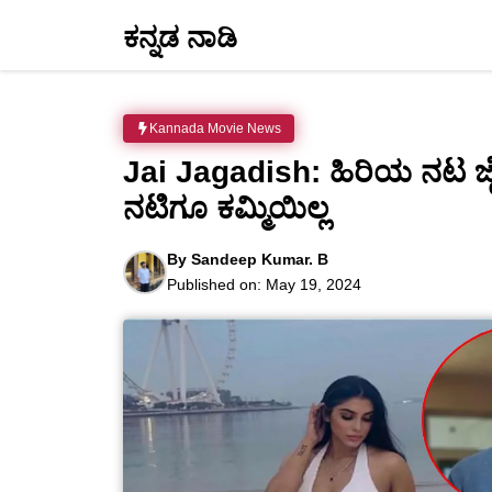
Skip
ಕನ್ನಡ ನಾಡಿ
to
content
Kannada Movie News
Jai Jagadish: ಹಿರಿಯ ನಟ ಜ
ನಟಿಗೂ ಕಮ್ಮಿಯಿಲ್ಲ
By
Sandeep Kumar. B
Published on:
May 19, 2024