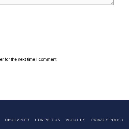
r for the next time I comment.
DISCLAIMER
CONTACT US
ABOUT US
PRIVACY
POLICY