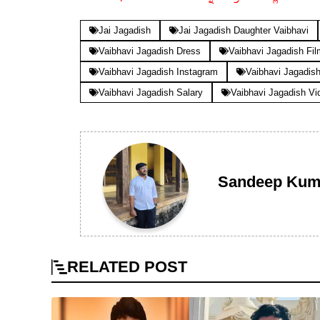
Jai Jagadish
Jai Jagadish Daughter Vaibhavi
Vaibhavi Jagadish Dress
Vaibhavi Jagadish Fil
Vaibhavi Jagadish Instagram
Vaibhavi Jagadis
Vaibhavi Jagadish Salary
Vaibhavi Jagadish Vi
Sandeep Kum
RELATED
POST