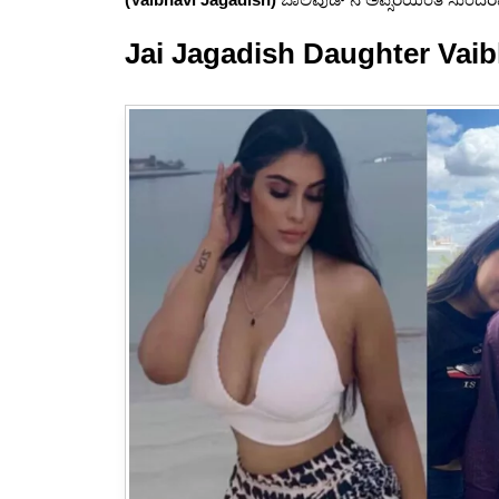
k
Jai Jagadish Daughter Vaib