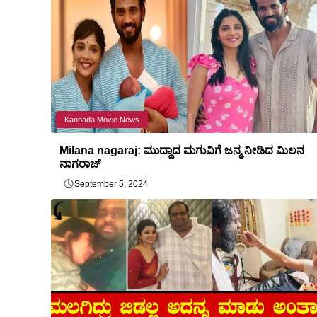
Kannada Movie News
Milana nagaraj: ಮುದ್ದಾದ ಮಗುವಿಗೆ ಜನ್ಮ ನೀಡಿದ ಮಿಲನ
ನಾಗರಾಜ್
September 5, 2024