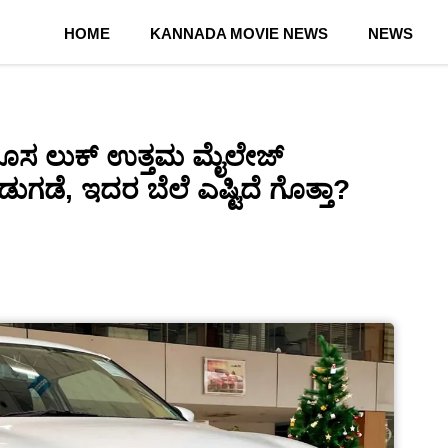
HOME
KANNADA MOVIE NEWS
NEWS
ಹೊಸ ಲುಕ್ ಉತ್ತಮ ಮೈಲೇಜ್
ಡುಗಡೆ, ಇದರ ಬೆಲೆ ಎಷ್ಟಿದೆ ಗೊತ್ತಾ?