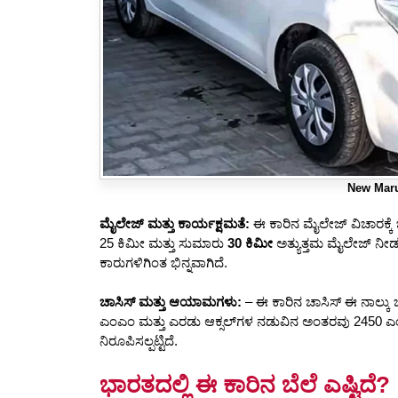
New Maru
ಮೈಲೇಜ್ ಮತ್ತು ಕಾರ್ಯಕ್ಷಮತೆ:
ಈ ಕಾರಿನ ಮೈಲೇಜ್ ವಿಚಾರಕ್ಕೆ ಬ
25 ಕಿಮೀ ಮತ್ತು ಸುಮಾರು
30 ಕಿಮೀ
ಅತ್ಯುತ್ತಮ ಮೈಲೇಜ್ ನೀಡು
ಕಾರುಗಳಿಗಿಂತ ಭಿನ್ನವಾಗಿದೆ.
ಚಾಸಿಸ್ ಮತ್ತು ಆಯಾಮಗಳು:
– ಈ ಕಾರಿನ ಚಾಸಿಸ್ ಈ ನಾಲ್ಕು
ಎಂಎಂ ಮತ್ತು ಎರಡು ಆಕ್ಸಲ್‌ಗಳ ನಡುವಿನ ಅಂತರವು 2450 ಎಂ
ನಿರೂಪಿಸಲ್ಪಟ್ಟಿದೆ.
ಭಾರತದಲ್ಲಿ ಈ ಕಾರಿನ ಬೆಲೆ ಎಷ್ಟಿದೆ?