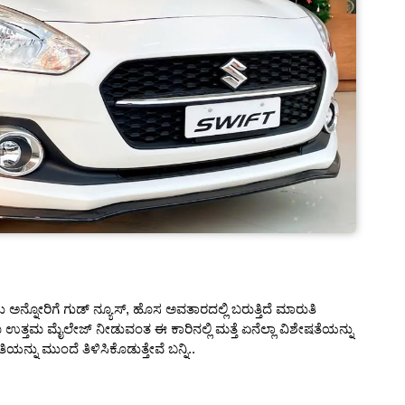
ಕು ಅನ್ನೋರಿಗೆ ಗುಡ್ ನ್ಯೂಸ್, ಹೊಸ ಅವತಾರದಲ್ಲಿ ಬರುತ್ತಿದೆ ಮಾರುತಿ
ತ್ತಮ ಮೈಲೇಜ್ ನೀಡುವಂತ ಈ ಕಾರಿನಲ್ಲಿ ಮತ್ತೆ ಏನೆಲ್ಲಾ ವಿಶೇಷತೆಯನ್ನು
ನು ಮುಂದೆ ತಿಳಿಸಿಕೊಡುತ್ತೇವೆ ಬನ್ನಿ..