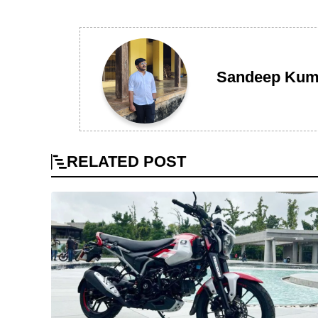
Sandeep Kum
RELATED
POST