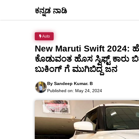
Skip
ಕನ್ನಡ ನಾಡಿ
to
content
Auto
New Maruti Swift 2024: 
ಕೊಡುವಂತ ಹೊಸ ಸ್ವಿಫ್ಟ್ ಕಾರು ಬಿ
ಬುಕಿಂಗ್ ಗೆ ಮುಗಿಬಿದ್ದ ಜನ
By
Sandeep Kumar. B
Published on:
May 24, 2024