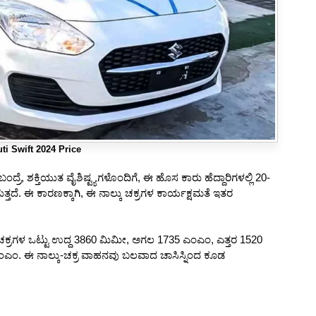
ti Swift 2024 Price
ಂದ್ರೆ, ಶಕ್ತಿಯುತ ವೈಶಿಷ್ಟ್ಯಗಳೊಂದಿಗೆ, ಈ ಹೊಸ ಕಾರು ಹೆದ್ದಾರಿಗಳಲ್ಲಿ 20-
ತ್ತದೆ. ಈ ಕಾರಣಕ್ಕಾಗಿ, ಈ ನಾಲ್ಕು ಚಕ್ರಗಳ ಕಾರ್ಯಕ್ಷಮತೆ ಇತರ
 ಚಕ್ರಗಳ ಒಟ್ಟು ಉದ್ದ 3860 ಮಿಮೀ, ಅಗಲ 1735 ಎಂಎಂ, ಎತ್ತರ 1520
ಎಂ. ಈ ನಾಲ್ಕು-ಚಕ್ರ ವಾಹನವು ಬಲವಾದ ಚಾಸಿಸ್ನಿಂದ ಕೂಡ