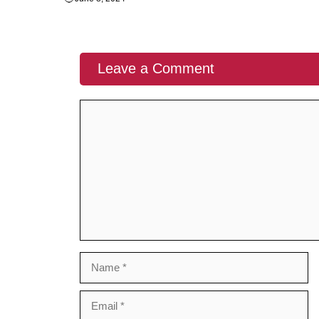
Leave a Comment
Comment
Name
Email