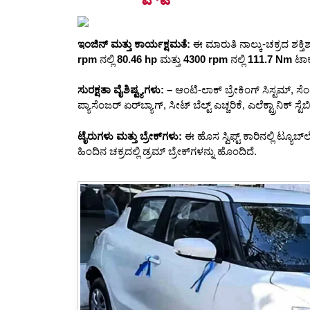
o
p
o
p
k
ಇಂಜಿನ್ ಮತ್ತು ಕಾರ್ಯಕ್ಷಮತೆ:
ಈ ಮಾರುತಿ ನಾಲ್ಕು-ಚಕ್ರದ ಶಕ್ತಿ
rpm
ನಲ್ಲಿ
80.46 hp
ಮತ್ತು
4300 rpm
ನಲ್ಲಿ
111.7 Nm
ಟಾರ್
ಸುರಕ್ಷತಾ ವೈಶಿಷ್ಟ್ಯಗಳು: –
ಆಂಟಿ-ಲಾಕ್ ಬ್ರೇಕಿಂಗ್ ಸಿಸ್ಟಮ್, ಸೆಂಟ್
ಪ್ಯಾಸೆಂಜರ್ ಏರ್‌ಬ್ಯಾಗ್, ಸೀಟ್ ಬೆಲ್ಟ್ ಎಚ್ಚರಿಕೆ, ಎಲೆಕ್ಟ್ರಾನಿಕ್
ಟೈರುಗಳು ಮತ್ತು ಬ್ರೇಕ್‌ಗಳು:
ಈ ಹೊಸ ಸ್ವಿಫ್ಟ್ ಕಾರಿನಲ್ಲಿ ಟ್ಯೂಬ್‌
ಹಿಂದಿನ ಚಕ್ರದಲ್ಲಿ ಡ್ರಮ್ ಬ್ರೇಕ್‌ಗಳನ್ನು ಹೊಂದಿದೆ.