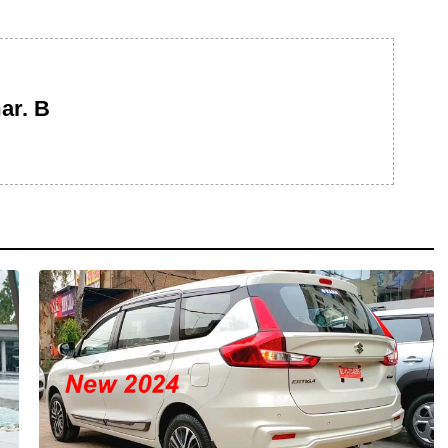
ar. B