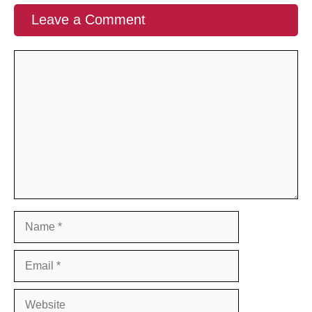
Leave a Comment
Comment
Name
Email
Website