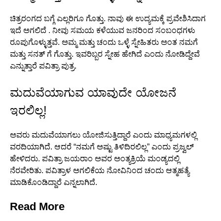
ಚಿತ್ರರಂಗದ ಬಗ್ಗೆ ಎಲ್ಲರಿಗೂ ಗೊತ್ತು. ನಾವು ಈ ಉದ್ಯಮಕ್ಕೆ ಪ್ರವೇಶಿಸಿದಾಗ
ಇದೆ ಅಗಲಿದೆ . ನೀವು ಸಮಯ ಕಳೆಯುವ ಜನರಿಂದ ಸಂಬಂಧಗಳು
ರೂಪುಗೊಳ್ಳುತ್ತವೆ. ಅಮ್ಮ ಮತ್ತು ಚಂದು ಒಳ್ಳೆ ಸ್ನೇಹಿತರು ಅಂತ ನಮಗೆ
ಮತ್ತು ಸನತ್ ಗೆ ಗೊತ್ತು. ಇವರಿಬ್ಬರ ಸ್ನೇಹ ಹೇಗಿದೆ ಎಂದು ನೋಡಿದ್ದೇವೆ
ಎನ್ನುತ್ತಾರೆ ಪವಿತ್ರಾ ಪುತ್ರ.
ಮದುವೆಯಾಗುವ ಯಾವುದೇ ಯೋಜನೆ
ಇರಲಿಲ್ಲ!
ಅವರು ಮದುವೆಯಾಗಲು ಯೋಜಿಸುತ್ತಿದ್ದಾರೆ ಎಂದು ಮಾಧ್ಯಮಗಳಲ್ಲಿ
ವರದಿಯಾಗಿದೆ. ಆದರೆ “ನಮಗೆ ಅಷ್ಟು ತಿಳಿದಿರಲಿಲ್ಲ” ಎಂದು ಪ್ರಜ್ವಲ್
ಹೇಳಿದರು. ಪವಿತ್ರಾ ಜಯರಾಂ ಅವರ ಅಂತ್ಯಕ್ರಿಯೆ ಮಂಡ್ಯದಲ್ಲಿ
ನೆರವೇರಿತು. ಪವಿತ್ರಾಳ ಅಗಲಿಕೆಯ ನೋವಿನಿಂದ ಚಂದು ಆತ್ಮಹತ್ಯೆ
ಮಾಡಿಕೊಂಡಿದ್ದಾರೆ ಎನ್ನಲಾಗಿದೆ.
Read More