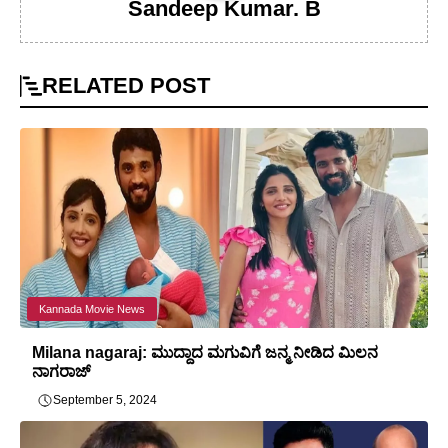
Sandeep Kumar. B
RELATED
POST
Kannada Movie News
Milana nagaraj: ಮುದ್ದಾದ ಮಗುವಿಗೆ ಜನ್ಮ ನೀಡಿದ ಮಿಲನ
ನಾಗರಾಜ್
September 5, 2024