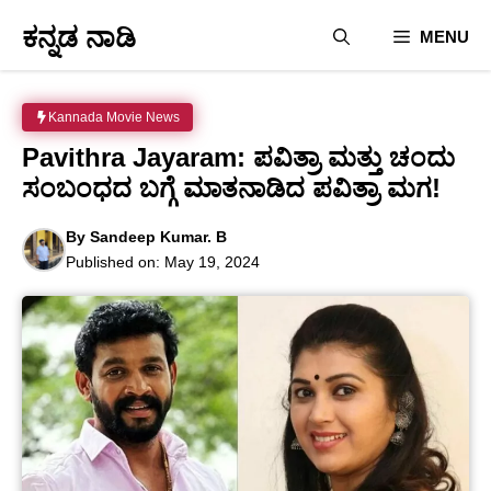
Skip
ಕನ್ನಡ ನಾಡಿ
MENU
to
content
Kannada Movie News
Pavithra Jayaram: ಪವಿತ್ರಾ ಮತ್ತು ಚಂದು
ಸಂಬಂಧದ ಬಗ್ಗೆ ಮಾತನಾಡಿದ ಪವಿತ್ರಾ ಮಗ!
By
Sandeep Kumar. B
Published on:
May 19, 2024