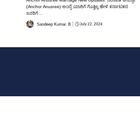
Anchor Anusree Marriage New Updates: ನಿರೂಪಕಿ ಅನುಶ್ರೀ
(Anchor Anusree) ಅಂದ್ರೆ ಯಾರಿಗೆ ಗೊತ್ತಿಲ್ಲ ಹೇಳಿ ಕರ್ನಾಟಕದ
ಜನರಿಗೆ ...
Sandeep Kumar. B
July 22, 2024