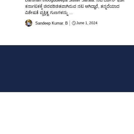
Darshan thoogudeepa Sisiter Sarala: ನಟ ದರ್ಶನ್ ಇಡೀ
ಕರ್ನಾಟಕಕ್ಕೆ ಚಿರಪರಿಚಿತವಾಗಿರುವ ನಟ ಆಗಿದ್ದಾರೆ, ತನ್ನದೆಯಾದ
ವಿಶೇಷತೆ ವ್ಯಕ್ತಿತ್ವ ಗುಣಗಳನ್ನು ...
Sandeep Kumar. B
June 1, 2024