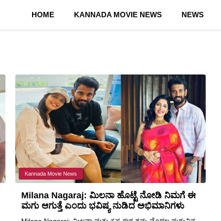
HOME
KANNADA MOVIE NEWS
NEWS
Kannada Movie News
Milana Nagaraj: ಮಿಲನಾ ಹೊಟ್ಟೆ ನೋಡಿ ನಿಮಗೆ ಈ
ಮಗು ಆಗುತ್ತೆ ಎಂದು ಭವಿಷ್ಯ ನುಡಿದ ಅಭಿಮಾನಿಗಳು