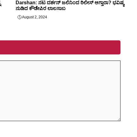
ನ
Darshan: ನಟ ದರ್ಶನ್ ಜಲಿನಿಂದ ರಿಲೀಸ್ ಆಗ್ತಾರಾ? ಭವಿಷ್ಯ
ನುಡಿದ ಕೌಡೇಪಿರ ಲಾಲಸಾಬ
August 2, 2024