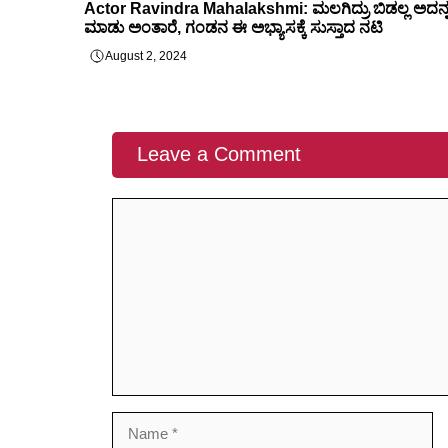
Actor Ravindra Mahalakshmi: ಮಲಗಿದ್ರು ಬಿಡಲ್ಲ ಅದನ್
ಮಾಡು ಅಂತಾರೆ, ಗಂಡನ ಈ ಅಭ್ಯಾಸಕ್ಕೆ ಸುಸ್ತಾದ ನಟಿ
August 2, 2024
Leave a Comment
Comment
Name