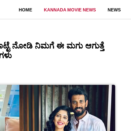
HOME
KANNADA MOVIE NEWS
NEWS
್ಟೆ ನೋಡಿ ನಿಮಗೆ ಈ ಮಗು ಆಗುತ್ತೆ
ಗಳು