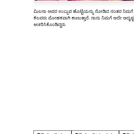
ಮಿಲನಾ ಅವರ ಉಬ್ಬುವ ಹೊಟ್ಟೆಯನ್ನು ನೋಡಿದ ನಂತರ ನಿಮಗೆ ಗಂಡು
ಕೆಲವರು ಮೋಹಕವಾಗಿ ಕಾಣುತ್ತಾರೆ. ನಾನು ನಿಮಗೆ ಅದೇ ಅದೃಷ್ಟವನ
ಆಚರಿಸಿಕೊಂಡಿದ್ದರು