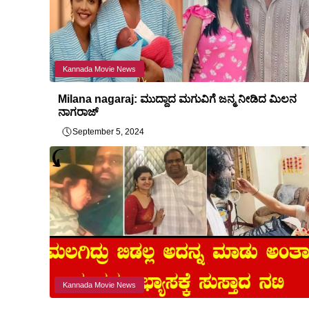
Kannada Movie News
Milana nagaraj: ಮುದ್ದಾದ ಮಗುವಿಗೆ ಜನ್ಮ ನೀಡಿದ ಮಿಲನ
ನಾಗರಾಜ್
September 5, 2024
Kannada Movie News