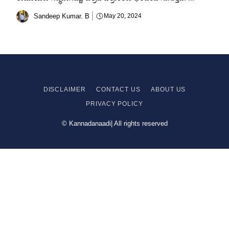
Sandeep Kumar. B
May 20, 2024
DISCLAIMER
CONTACT US
ABOUT US
PRIVACY
POLICY
© Kannadanaadi| All rights reserved