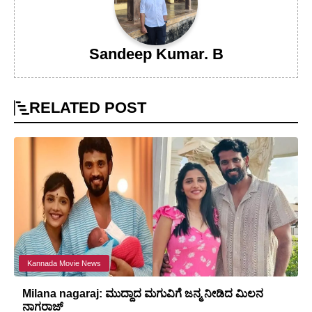
Sandeep Kumar. B
RELATED
POST
Kannada Movie News
Milana nagaraj: ಮುದ್ದಾದ ಮಗುವಿಗೆ ಜನ್ಮ ನೀಡಿದ ಮಿಲನ
ನಾಗರಾಜ್