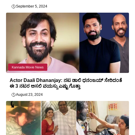
September 5, 2024
Kannada Movie News
Actor Daali Dhananjay: ನಟ ಡಾಲಿ ಧನಂಜಯ್ ಸೇರಿದಂತೆ
ಈ 3 ನಟರ ಅಸಲಿ ವಯಸ್ಸು ಎಷ್ಟು ಗೊತ್ತಾ
August 23, 2024