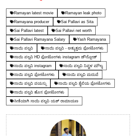
Ramayan latest movie
Ramayan leak photo
Ramayana producer
Sai Pallavi as Sita
Sai Pallavi latest
Sai Pallavi net worth
Sai Pallavi Ramayana Salary
Yash Ramayana
ಸಾಯಿ ಪಲ್ಲವಿ
ಸಾಯಿ ಪಲ್ಲವಿ - ಅತ್ಯುತ್ತಮ ಫೋಟೋಗಳು
ಸಾಯಿ ಪಲ್ಲವಿ HD ಫೋಟೋಗಳು instagram ಡೌನ್ಲೋಡ್
ಸಾಯಿ ಪಲ್ಲವಿ instagram
ಸಾಯಿ ಪಲ್ಲವಿ ನಿವ್ವಳ ಮೌಲ್ಯ
ಸಾಯಿ ಪಲ್ಲವಿ ಫೋಟೋಗಳು
ಸಾಯಿ ಪಲ್ಲವಿ ಮದುವೆ
ಸಾಯಿ ಪಲ್ಲವಿ ವಯಸ್ಸು
ಸಾಯಿ ಪಲ್ಲವಿ ಶೈಲಿಯ ಫೋಟೋಗಳು
ಸಾಯಿ ಪಲ್ಲವಿ ಹೊಸ ಫೋಟೋಗಳು
ಸೀತೆಯಾಗಿ ಸಾಯಿ ಪಲ್ಲವಿ ಯಶ್ ರಾಮಾಯಣ