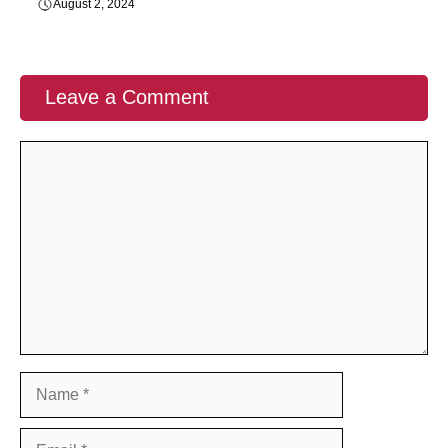
August 2, 2024
Leave a Comment
Comment
Name
Email