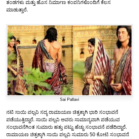
ತಂಡಗಳು ಮತ್ತು ಹೊಸ ನಿರ್ಮಾಣ ಕಂಪನಿಗಳೊಂದಿಗೆ ಕೆಲಸ
ಮಾಡುತ್ತಾರೆ.
Sai Pallavi
ನಟಿ ಸಾಯಿ ಪಲ್ಲವಿ ಸದ್ಯ ರಾಮಾಯಣ ಚಿತ್ರಕ್ಕಾಗಿ ಭಾರಿ ಸಂಭಾವನೆ
ಪಡೆಯುತ್ತಿದ್ದಾರೆ. ಸಾಯಿ ಪಲ್ಲವಿ ಅವರು ಸಾಮಾನ್ಯವಾಗಿ ಪಡೆಯುವ
ಸಂಭಾವನೆಗಿಂತ ಸುಮಾರು ಹತ್ತು ಪಟ್ಟು ಹೆಚ್ಚು ಸಂಭಾವನೆ ಪಡೆದಿದ್ದಾರೆ.
ರಾಮಾಯಣ ಚಿತ್ರಕ್ಕಾಗಿ ಸಾಯಿ ಪಲ್ಲವಿ ಸುಮಾರು 50 ಕೋಟಿ ಸಂಭಾವನೆ