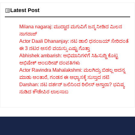
Latest Post
Milana nagaraj: ಮುದ್ದಾದ ಮಗುವಿಗೆ ಜನ್ಮ ನೀಡಿದ ಮಿಲನ
ನಾಗರಾಜ್
Actor Daali Dhananjay: ನಟ ಡಾಲಿ ಧನಂಜಯ್ ಸೇರಿದಂತೆ
ಈ 3 ನಟರ ಅಸಲಿ ವಯಸ್ಸು ಎಷ್ಟು ಗೊತ್ತಾ
Abhishek ambarish: ಅಭಿಮಾನಿಗಳಿಗೆ ಸಿಹಿಸುದ್ದಿ ಕೊಟ್ಟ
ಅಭಿಷೇಕ್ ಅಂಬರೀಷ್ ದಂಪತಿಗಳು
Actor Ravindra Mahalakshmi: ಮಲಗಿದ್ರು ಬಿಡಲ್ಲ ಅದನ್ನ
ಮಾಡು ಅಂತಾರೆ, ಗಂಡನ ಈ ಅಭ್ಯಾಸಕ್ಕೆ ಸುಸ್ತಾದ ನಟಿ
Darshan: ನಟ ದರ್ಶನ್ ಜಲಿನಿಂದ ರಿಲೀಸ್ ಆಗ್ತಾರಾ? ಭವಿಷ್ಯ
ನುಡಿದ ಕೌಡೇಪಿರ ಲಾಲಸಾಬ