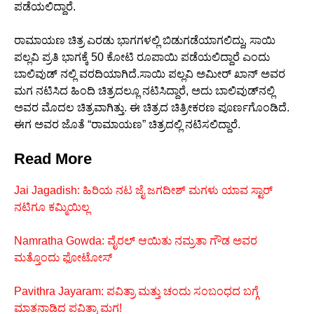
ಪಡೆಯಲಿದ್ದಾರೆ.
ರಾಮಾಯಣ ಚಿತ್ರ ಎರಡು ಭಾಗಗಳಲ್ಲಿ ಬಿಡುಗಡೆಯಾಗಲಿದ್ದು, ಸಾಯಿ
ಪಲ್ಲವಿ ಪ್ರತಿ ಭಾಗಕ್ಕೆ 50 ಕೋಟಿ ರೂಪಾಯಿ ಪಡೆಯಲಿದ್ದಾರೆ ಎಂದು
ಬಾಲಿವುಡ್ ನಲ್ಲಿ ವರದಿಯಾಗಿದೆ.ಸಾಯಿ ಪಲ್ಲವಿ ಅಮೀರ್ ಖಾನ್ ಅವರ
ಮಗ ನಟಿಸಿದ ಹಿಂದಿ ಚಿತ್ರದಲ್ಲೂ ನಟಿಸಿದ್ದಾರೆ, ಅದು ಬಾಲಿವುಡ್‌ನಲ್ಲಿ
ಅವರ ಮೊದಲ ಚಿತ್ರವಾಗಿತ್ತು. ಈ ಚಿತ್ರದ ಚಿತ್ರೀಕರಣ ಪೂರ್ಣಗೊಂಡಿದೆ.
ಈಗ ಅವರ ಜೊತೆ “ರಾಮಾಯಣ” ಚಿತ್ರದಲ್ಲಿ ನಟಿಸಲಿದ್ದಾರೆ.
Read More
Jai Jagadish: ಹಿರಿಯ ನಟ ಜೈ ಜಗದೀಶ್ ಮಗಳು ಯಾವ ಸ್ಟಾರ್
ನಟಿಗೂ ಕಮ್ಮಿಯಿಲ್ಲ
Namratha Gowda: ವೈರಲ್ ಆಯಿತು ನಮ್ರತಾ ಗೌಡ ಅವರ
ಮತ್ತೊಂದು ಫೋಟೋಸ್
Pavithra Jayaram: ಪವಿತ್ರಾ ಮತ್ತು ಚಂದು ಸಂಬಂಧದ ಬಗ್ಗೆ
ಮಾತನಾಡಿದ ಪವಿತ್ರಾ ಮಗ!