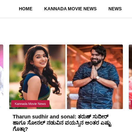
HOME
KANNADA MOVIE NEWS
NEWS
Kannada Movie News
Tharun sudhir and sonal: ತರುಣ್ ಸುದೀರ್
ಹಾಗೂ ಸೋನಲ್ ನಡುವಿನ ವಯಸ್ಸಿನ ಅಂತರ ಎಷ್ಟು
ಗೊತ್ತಾ?