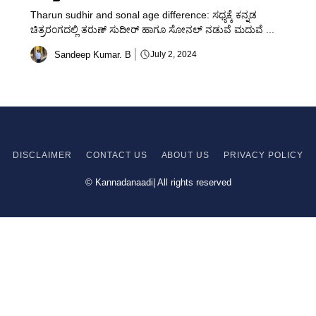
Tharun sudhir and sonal age difference: ಸಧ್ಯಕ್ಕೆ ಕನ್ನಡ
ಚಿತ್ರರಂಗದಲ್ಲಿ ತರುಣ್ ಸುದೀರ್ ಹಾಗೂ ಸೋನಲ್ ನಡುವೆ ಮದುವೆ ...
Sandeep Kumar. B
July 2, 2024
DISCLAIMER
CONTACT US
ABOUT US
PRIVACY
POLICY
© Kannadanaadi| All rights reserved