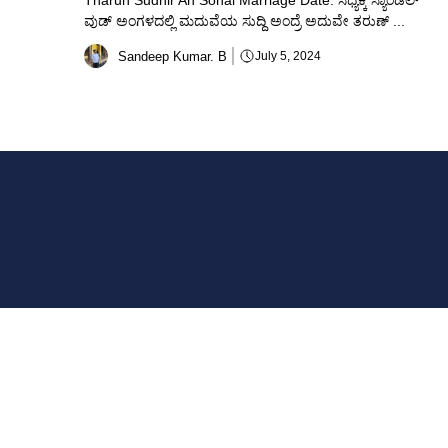
Tharun Sudhir An Sonal Marriage Date: ಸಧ್ಯಕ್ಕೆ ಸ್ಯಾಂಡಲ್
ವುಡ್ ಅಂಗಳದಲ್ಲಿ ಮದುವೆಯ ಸುದ್ದಿ ಅಂದ್ರೆ ಅದುವೇ ತರುಣ್ ...
Sandeep Kumar. B
July 5, 2024