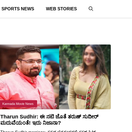
SPORTS NEWS
WEB STORIES
Kannada Movie News
Tharun Sudhir: ಈ ನಟಿ ಜೊತೆ ತರುಣ್ ಸುದೀರ್
ಮದುವೆಯಂತೆ! ಇದು ನಿಜಾನಾ?