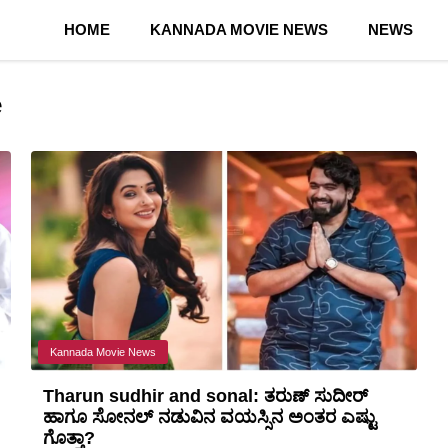
HOME
KANNADA MOVIE NEWS
NEWS
e
Kannada Movie News
Tharun sudhir and sonal: ತರುಣ್ ಸುದೀರ್
ಹಾಗೂ ಸೋನಲ್ ನಡುವಿನ ವಯಸ್ಸಿನ ಅಂತರ ಎಷ್ಟು
ಗೊತ್ತಾ?