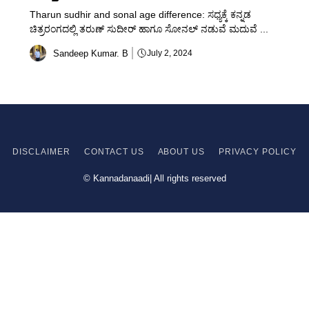
Tharun sudhir and sonal age difference: ಸಧ್ಯಕ್ಕೆ ಕನ್ನಡ
ಚಿತ್ರರಂಗದಲ್ಲಿ ತರುಣ್ ಸುದೀರ್ ಹಾಗೂ ಸೋನಲ್ ನಡುವೆ ಮದುವೆ ...
Sandeep Kumar. B
July 2, 2024
DISCLAIMER
CONTACT US
ABOUT US
PRIVACY
POLICY
© Kannadanaadi| All rights reserved