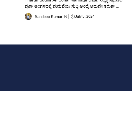
Tharun Sudhir An Sonal Marriage Date: ಸಧ್ಯಕ್ಕೆ ಸ್ಯಾಂಡಲ್
ವುಡ್ ಅಂಗಳದಲ್ಲಿ ಮದುವೆಯ ಸುದ್ದಿ ಅಂದ್ರೆ ಅದುವೇ ತರುಣ್ ...
Sandeep Kumar. B
July 5, 2024