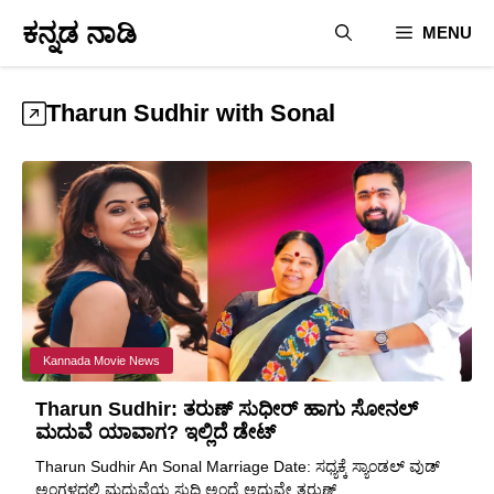
Skip
ಕನ್ನಡ ನಾಡಿ
MENU
to
content
Tharun Sudhir with Sonal
Kannada Movie News
Tharun Sudhir: ತರುಣ್ ಸುಧೀರ್ ಹಾಗು ಸೋನಲ್
ಮದುವೆ ಯಾವಾಗ? ಇಲ್ಲಿದೆ ಡೇಟ್
Tharun Sudhir An Sonal Marriage Date: ಸಧ್ಯಕ್ಕೆ ಸ್ಯಾಂಡಲ್ ವುಡ್
ಅಂಗಳದಲ್ಲಿ ಮದುವೆಯ ಸುದ್ದಿ ಅಂದ್ರೆ ಅದುವೇ ತರುಣ್ ...