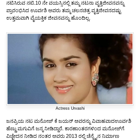
ನಟಿಸಿರುವ ನಟಿ.10 ನೇ ವಯಸ್ಸಿನಲ್ಲಿ ತಮ್ಮ ನಟನಾ ವೃತ್ತಿಜೀವನವನ್ನು
ಪ್ರಾರಂಭಿಸಿದ ಊರ್ವಶಿ ಅವರು ತಮ್ಮ ಚಲನಚಿತ್ರ ವೃತ್ತಿಜೀವನದಷ್ಟು
ಉತ್ತಮವಾಗಿ ವೈಯಕ್ತಿಕ ಜೀವನವನ್ನು ಹೊಂದಿಲ್ಲ.
Actress Urvashi
ಜನಪ್ರಿಯ ನಟ ಮನೋಜ್ ಕೆ ಜಯನ್ ಅವರನ್ನು ವಿವಾಹವಾದಊರ್ವಶಿ
ಹೆಣ್ಣು ಮಗುವಿಗೆ ಜನ್ಮ ನೀಡಿದ್ದಾರೆ. ಕಾರಣಾಂತರಗಳಿಂದ ಮನೋಜ್‌ಗೆ
ವಿಚ್ಛೇದನ ನೀಡಿದ ನಂತರ ಅವರು 2013 ರಲ್ಲಿ ಚೆನ್ನೈನ ನಿರ್ಮಾಣ