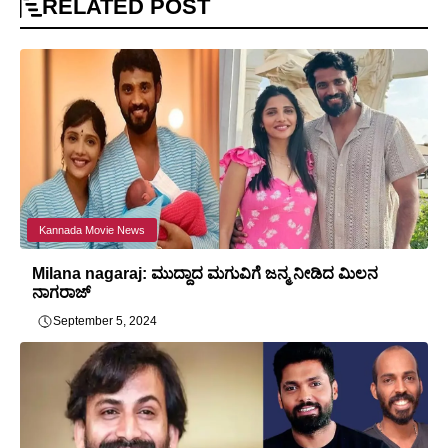
RELATED
POST
Kannada Movie News
Milana nagaraj: ಮುದ್ದಾದ ಮಗುವಿಗೆ ಜನ್ಮ ನೀಡಿದ ಮಿಲನ
ನಾಗರಾಜ್
September 5, 2024