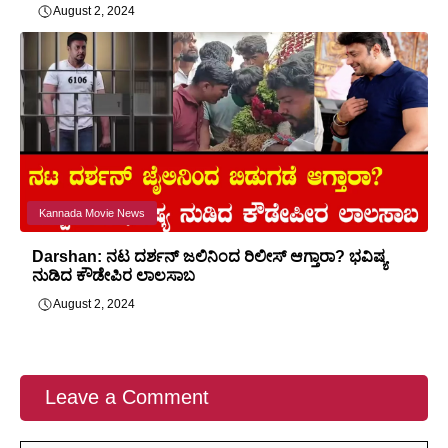
August 2, 2024
Kannada Movie News
Darshan: ನಟ ದರ್ಶನ್ ಜಲಿನಿಂದ ರಿಲೀಸ್ ಆಗ್ತಾರಾ? ಭವಿಷ್ಯ
ನುಡಿದ ಕೌಡೇಪಿರ ಲಾಲಸಾಬ
August 2, 2024
Leave a Comment