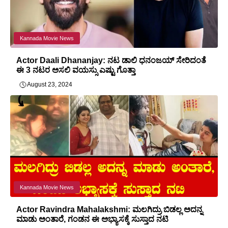
Kannada Movie News
Actor Daali Dhananjay: ನಟ ಡಾಲಿ ಧನಂಜಯ್ ಸೇರಿದಂತೆ
ಈ 3 ನಟರ ಅಸಲಿ ವಯಸ್ಸು ಎಷ್ಟು ಗೊತ್ತಾ
August 23, 2024
Kannada Movie News
Actor Ravindra Mahalakshmi: ಮಲಗಿದ್ರು ಬಿಡಲ್ಲ ಅದನ್ನ
ಮಾಡು ಅಂತಾರೆ, ಗಂಡನ ಈ ಅಭ್ಯಾಸಕ್ಕೆ ಸುಸ್ತಾದ ನಟಿ