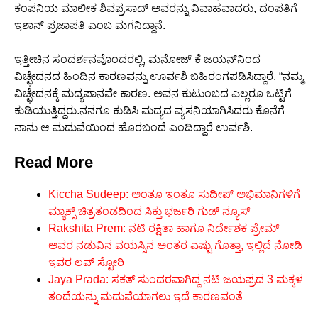
ಕಂಪನಿಯ ಮಾಲೀಕ ಶಿವಪ್ರಸಾದ್ ಅವರನ್ನು ವಿವಾಹವಾದರು, ದಂಪತಿಗೆ
ಇಶಾನ್ ಪ್ರಜಾಪತಿ ಎಂಬ ಮಗನಿದ್ದಾನೆ.
ಇತ್ತೀಚಿನ ಸಂದರ್ಶನವೊಂದರಲ್ಲಿ, ಮನೋಜ್ ಕೆ ಜಯನ್‌ನಿಂದ
ವಿಚ್ಛೇದನದ ಹಿಂದಿನ ಕಾರಣವನ್ನು ಊರ್ವಶಿ ಬಹಿರಂಗಪಡಿಸಿದ್ದಾರೆ. “ನಮ್ಮ
ವಿಚ್ಛೇದನಕ್ಕೆ ಮದ್ಯಪಾನವೇ ಕಾರಣ. ಅವನ ಕುಟುಂಬದ ಎಲ್ಲರೂ ಒಟ್ಟಿಗೆ
ಕುಡಿಯುತ್ತಿದ್ದರು.ನನಗೂ ಕುಡಿಸಿ ಮದ್ಯದ ವ್ಯಸನಿಯಾಗಿಸಿದರು ಕೊನೆಗೆ
ನಾನು ಆ ಮದುವೆಯಿಂದ ಹೊರಬಂದೆ ಎಂದಿದ್ದಾರೆ ಉರ್ವಶಿ.
Read More
Kiccha Sudeep: ಅಂತೂ ಇಂತೂ ಸುದೀಪ್ ಅಭಿಮಾನಿಗಳಿಗೆ
ಮ್ಯಾಕ್ಸ್ ಚಿತ್ರತಂಡದಿಂದ ಸಿಕ್ತು ಭರ್ಜರಿ ಗುಡ್ ನ್ಯೂಸ್
Rakshita Prem: ನಟಿ ರಕ್ಷಿತಾ ಹಾಗೂ ನಿರ್ದೇಶಕ ಪ್ರೇಮ್
ಅವರ ನಡುವಿನ ವಯಸ್ಸಿನ ಅಂತರ ಎಷ್ಟು ಗೊತ್ತಾ, ಇಲ್ಲಿದೆ ನೋಡಿ
ಇವರ ಲವ್ ಸ್ಟೋರಿ
Jaya Prada: ಸಕತ್ ಸುಂದರವಾಗಿದ್ದ ನಟಿ ಜಯಪ್ರದ 3 ಮಕ್ಕಳ
ತಂದೆಯನ್ನು ಮದುವೆಯಾಗಲು ಇದೆ ಕಾರಣವಂತೆ