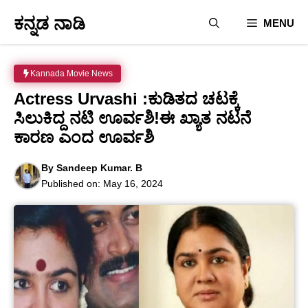
Skip
ಕನ್ನಡ ನಾಡಿ
MENU
to
content
Kannada Movie News
Actress Urvashi :ಕುಡಿತದ ಚಟಕ್ಕೆ
ಸಿಲುಕಿದ್ದ ನಟಿ ಊರ್ವಶಿ!ಈ ಖ್ಯಾತ ನಟನೆ
ಕಾರಣ ಎಂದ ಊರ್ವಶಿ
By
Sandeep Kumar. B
Published on:
May 16, 2024