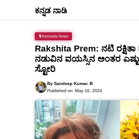
Skip
ಕನ್ನಡ ನಾಡಿ
to
content
Kannada News
Rakshita Prem: ನಟಿ ರಕ್ಷಿತಾ
ನಡುವಿನ ವಯಸ್ಸಿನ ಅಂತರ ಎಷ್ಟು 
ಸ್ಟೋರಿ
By
Sandeep Kumar. B
Published on:
May 16, 2024