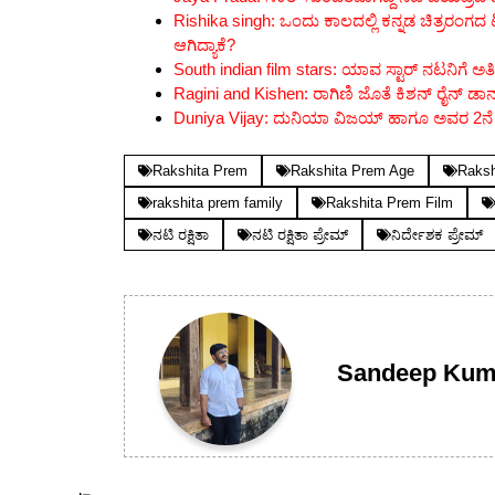
Rishika singh: ಒಂದು ಕಾಲದಲ್ಲಿ ಕನ್ನಡ ಚಿತ್ರರಂಗದ ಟಾ
ಆಗಿದ್ಯಾಕೆ?
South indian film stars: ಯಾವ ಸ್ಟಾರ್ ನಟನಿಗೆ ಅತಿ 
Ragini and Kishen: ರಾಗಿಣಿ ಜೊತೆ ಕಿಶನ್ ರೈನ್ ಡಾನ್ಸ್ 
Duniya Vijay: ದುನಿಯಾ ವಿಜಯ್ ಹಾಗೂ ಅವರ 2ನೆ ಪತ್ನ
Rakshita Prem
Rakshita Prem Age
Raksh
rakshita prem family
Rakshita Prem Film
ನಟಿ ರಕ್ಷಿತಾ
ನಟಿ ರಕ್ಷಿತಾ ಪ್ರೇಮ್
ನಿರ್ದೇಶಕ ಪ್ರೇಮ್
Sandeep Kum