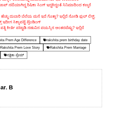
ಪ್ ನಟಿಯಾಗಿದ್ದ ರಿಷಿಕಾ ಸಿಂಗ್ ಇದ್ದಕಿದ್ದಂತೆ ಸಿನಿಮಾದಿಂದ ಕಣ್ಮರೆ
ಹೆಚ್ಚು ದುಬಾರಿ ಬೆಲೆಯ ಮನೆ ಇದೆ ಗೊತ್ತಾ? ಇಲ್ಲಿದೆ ನೋಡಿ ಫುಲ್ ಲಿಸ್ಟ್.
ಇದೀಗ ಸಿಕ್ಕಾಪಟ್ಟೆ ಟ್ರೆಂಡಿಂಗ್
ಿ ಕೀರ್ತಿ ಪಟ್ಟಾಡಿ ನಡುವಿನ ವಯಸ್ಸಿನ ಅಂತರವೆಷ್ಟು? ಇಲ್ಲಿದೆ
ita Prem Age Difference
rakshita prem birthday date
Rakshita Prem Love Story
Rakshita Prem Marriage
ರಕ್ಷಿತಾ ಪ್ರೇಮ್
ar. B