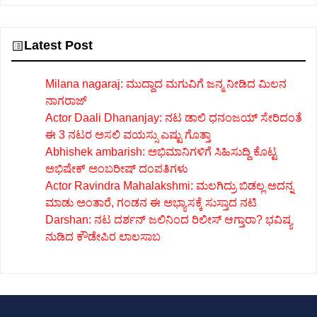
Latest Post
Milana nagaraj: ಮುದ್ದಾದ ಮಗುವಿಗೆ ಜನ್ಮ ನೀಡಿದ ಮಿಲನ
ನಾಗರಾಜ್
Actor Daali Dhananjay: ನಟ ಡಾಲಿ ಧನಂಜಯ್ ಸೇರಿದಂತೆ
ಈ 3 ನಟರ ಅಸಲಿ ವಯಸ್ಸು ಎಷ್ಟು ಗೊತ್ತಾ
Abhishek ambarish: ಅಭಿಮಾನಿಗಳಿಗೆ ಸಿಹಿಸುದ್ದಿ ಕೊಟ್ಟ
ಅಭಿಷೇಕ್ ಅಂಬರೀಷ್ ದಂಪತಿಗಳು
Actor Ravindra Mahalakshmi: ಮಲಗಿದ್ರು ಬಿಡಲ್ಲ ಅದನ್ನ
ಮಾಡು ಅಂತಾರೆ, ಗಂಡನ ಈ ಅಭ್ಯಾಸಕ್ಕೆ ಸುಸ್ತಾದ ನಟಿ
Darshan: ನಟ ದರ್ಶನ್ ಜಲಿನಿಂದ ರಿಲೀಸ್ ಆಗ್ತಾರಾ? ಭವಿಷ್ಯ
ನುಡಿದ ಕೌಡೇಪಿರ ಲಾಲಸಾಬ