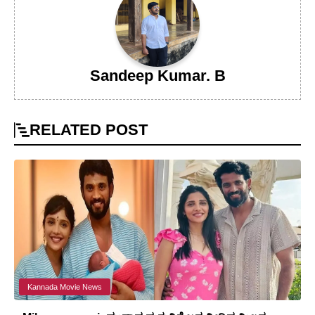
Sandeep Kumar. B
RELATED
POST
Kannada Movie News