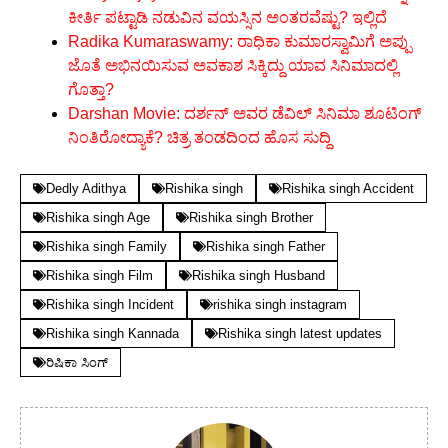
ಕೀರ್ತಿ ಪಟ್ಟಾಡಿ ನಡುವಿನ ವಯಸ್ಸಿನ ಅಂತರವೆಷ್ಟು? ಇಲ್ಲಿದೆ
Radika Kumaraswamy: ರಾಧಿಕಾ ಕುಮಾರಸ್ವಾಮಿಗೆ ಅಪ್ಪು
ಜೊತೆ ಅಭಿನಯಿಸುವ ಅವಕಾಶ ಸಿಕ್ಕಿದ್ದು ಯಾವ ಸಿನಿಮಾದಲ್ಲಿ
ಗೊತ್ತಾ?
Darshan Movie: ದರ್ಶನ್ ಅವರ ಡೆವಿಲ್ ಸಿನಿಮಾ ಶೂಟಿಂಗ್
ನಿಂತಿರೋದ್ಯಾಕೆ? ಚಿತ್ರ ತಂಡದಿಂದ ಹೊಸ ಸುದ್ದಿ
Dedly Adithya
Rishika singh
Rishika singh Accident
Rishika singh Age
Rishika singh Brother
Rishika singh Family
Rishika singh Father
Rishika singh Film
Rishika singh Husband
Rishika singh Incident
rishika singh instagram
Rishika singh Kannada
Rishika singh latest updates
ರಿಷಿಕಾ ಸಿಂಗ್