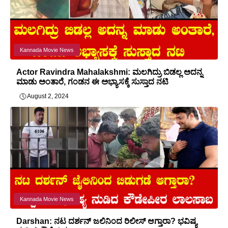
Kannada Movie News
Actor Ravindra Mahalakshmi: ಮಲಗಿದ್ರು ಬಿಡಲ್ಲ ಅದನ್ನ
ಮಾಡು ಅಂತಾರೆ, ಗಂಡನ ಈ ಅಭ್ಯಾಸಕ್ಕೆ ಸುಸ್ತಾದ ನಟಿ
August 2, 2024
Kannada Movie News
Darshan: ನಟ ದರ್ಶನ್ ಜಲಿನಿಂದ ರಿಲೀಸ್ ಆಗ್ತಾರಾ? ಭವಿಷ್ಯ