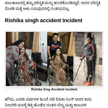
ಜಾಲತಾಣದಲ್ಲಿ ತಮ್ಮ ಪರಿಸ್ಥಿತಿಯನ್ನು ಹಂಚಿಕೊಂಡಿದ್ದಾರೆ. ಅವರ ಪರಿಸ್ಥಿತಿ
ನೋಡಿ ಮತ್ತೆ ಅಳು ಬರುವುದರಲ್ಲಿ ಸಂಶಯವಿಲ್ಲ.
Rishika singh accident
Incident
Rishika Sing Accident incident
ಹೌದು, ಎರಡು ವರ್ಷಗಳ ಹಿಂದೆ ನಟಿ ರಿಷಿಕಾ ಸಿಂಗ್ ಅವರ ಕಾರು
ನೀಲಗಿರಿ ಮರಕ್ಕೆ ಡಿಕ್ಕಿ ಹೊಡೆದ ನಂತರ ಬೆನ್ನು ಮತ್ತು ಕಾಲುಗಳ