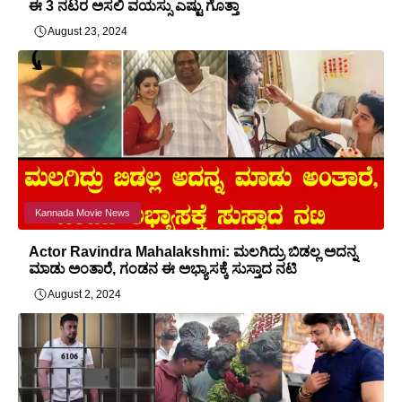
ಈ 3 ನಟರ ಅಸಲಿ ವಯಸ್ಸು ಎಷ್ಟು ಗೊತ್ತಾ
August 23, 2024
Kannada Movie News
Actor Ravindra Mahalakshmi: ಮಲಗಿದ್ರು ಬಿಡಲ್ಲ ಅದನ್ನ
ಮಾಡು ಅಂತಾರೆ, ಗಂಡನ ಈ ಅಭ್ಯಾಸಕ್ಕೆ ಸುಸ್ತಾದ ನಟಿ
August 2, 2024