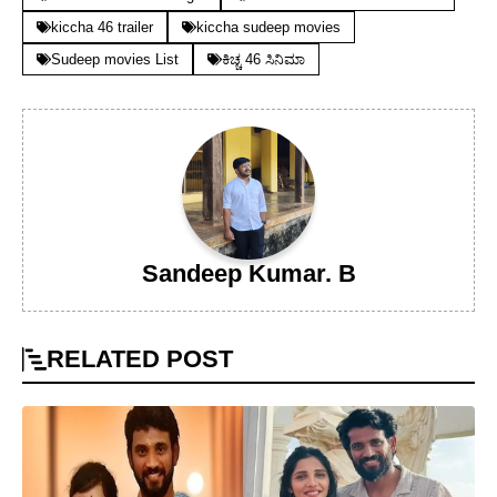
kiccha 46 trailer
kiccha sudeep movies
Sudeep movies List
ಕಿಚ್ಚ 46 ಸಿನಿಮಾ
Sandeep Kumar. B
RELATED
POST