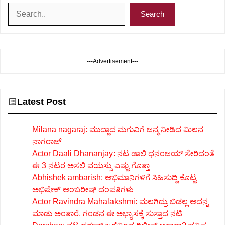
Search
Search
---Advertisement---
Latest Post
Milana nagaraj: ಮುದ್ದಾದ ಮಗುವಿಗೆ ಜನ್ಮ ನೀಡಿದ ಮಿಲನ
ನಾಗರಾಜ್
Actor Daali Dhananjay: ನಟ ಡಾಲಿ ಧನಂಜಯ್ ಸೇರಿದಂತೆ
ಈ 3 ನಟರ ಅಸಲಿ ವಯಸ್ಸು ಎಷ್ಟು ಗೊತ್ತಾ
Abhishek ambarish: ಅಭಿಮಾನಿಗಳಿಗೆ ಸಿಹಿಸುದ್ದಿ ಕೊಟ್ಟ
ಅಭಿಷೇಕ್ ಅಂಬರೀಷ್ ದಂಪತಿಗಳು
Actor Ravindra Mahalakshmi: ಮಲಗಿದ್ರು ಬಿಡಲ್ಲ ಅದನ್ನ
ಮಾಡು ಅಂತಾರೆ, ಗಂಡನ ಈ ಅಭ್ಯಾಸಕ್ಕೆ ಸುಸ್ತಾದ ನಟಿ