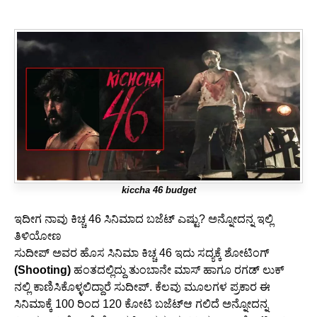
kiccha 46 budget
ಇದೀಗ ನಾವು ಕಿಚ್ಚ 46 ಸಿನಿಮಾದ ಬಜೆಟ್ ಎಷ್ಟು? ಅನ್ನೋದನ್ನ ಇಲ್ಲಿ
ತಿಳಿಯೋಣ
ಸುದೀಪ್ ಅವರ ಹೊಸ ಸಿನಿಮಾ ಕಿಚ್ಚ 46 ಇದು ಸದ್ಯಕ್ಕೆ ಶೋಟಿಂಗ್
(Shooting)
ಹಂತದಲ್ಲಿದ್ದು ತುಂಬಾನೇ ಮಾಸ್ ಹಾಗೂ ರಗಡ್ ಲುಕ್
ನಲ್ಲಿ ಕಾಣಿಸಿಕೊಳ್ಳಲಿದ್ದಾರೆ ಸುದೀಪ್. ಕೆಲವು ಮೂಲಗಳ ಪ್ರಕಾರ ಈ
ಸಿನಿಮಾಕ್ಕೆ 100 ರಿಂದ 120 ಕೋಟಿ ಬಜೆಟ್ಆ ಗಲಿದೆ ಅನ್ನೋದನ್ನ