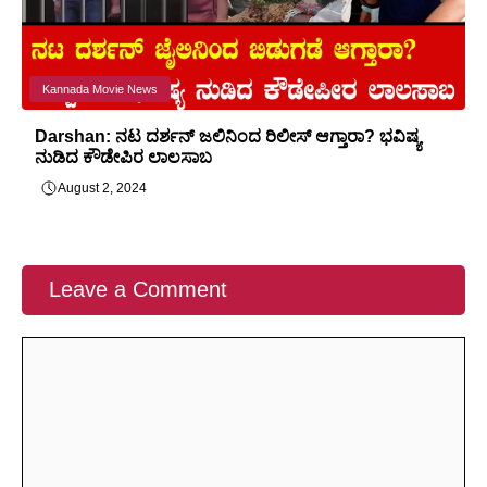
Kannada Movie News
Darshan: ನಟ ದರ್ಶನ್ ಜಲಿನಿಂದ ರಿಲೀಸ್ ಆಗ್ತಾರಾ? ಭವಿಷ್ಯ
ನುಡಿದ ಕೌಡೇಪಿರ ಲಾಲಸಾಬ
August 2, 2024
Leave a Comment
Comment