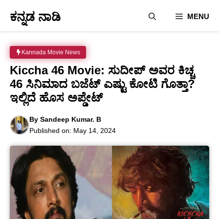
Skip
ಕನ್ನಡ ನಾಡಿ
MENU
to
content
Kannada Movie News
Kiccha 46 Movie: ಸುದೀಪ್ ಅವರ ಕಿಚ್ಚ
46 ಸಿನಿಮಾದ ಬಜೆಟ್ ಎಷ್ಟು ಕೋಟಿ ಗೊತ್ತಾ?
ಇಲ್ಲಿದೆ ಹೊಸ ಅಪ್ಡೇಟ್
By
Sandeep Kumar. B
Published on:
May 14, 2024