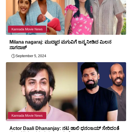
Kannada Movie News
Milana nagaraj: ಮುದ್ದಾದ ಮಗುವಿಗೆ ಜನ್ಮ ನೀಡಿದ ಮಿಲನ
ನಾಗರಾಜ್
September 5, 2024
Kannada Movie News
Actor Daali Dhananjay: ನಟ ಡಾಲಿ ಧನಂಜಯ್ ಸೇರಿದಂತೆ