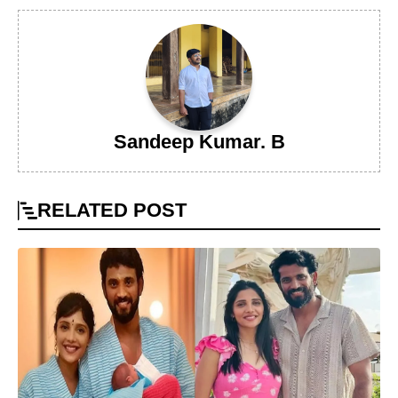
Sandeep Kumar. B
RELATED
POST