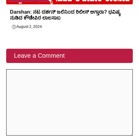
Darshan: ನಟ ದರ್ಶನ್ ಜಲಿನಿಂದ ರಿಲೀಸ್ ಆಗ್ತಾರಾ? ಭವಿಷ್ಯ
ನುಡಿದ ಕೌಡೇಪಿರ ಲಾಲಸಾಬ
August 2, 2024
Leave a Comment
Comment