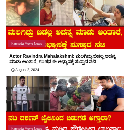
Kannada Movie News
Actor Ravindra Mahalakshmi: ಮಲಗಿದ್ರು ಬಿಡಲ್ಲ ಅದನ್ನ
ಮಾಡು ಅಂತಾರೆ, ಗಂಡನ ಈ ಅಭ್ಯಾಸಕ್ಕೆ ಸುಸ್ತಾದ ನಟಿ
August 2, 2024
Kannada Movie News