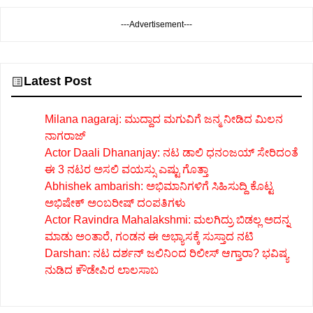
---Advertisement---
Latest Post
Milana nagaraj: ಮುದ್ದಾದ ಮಗುವಿಗೆ ಜನ್ಮ ನೀಡಿದ ಮಿಲನ
ನಾಗರಾಜ್
Actor Daali Dhananjay: ನಟ ಡಾಲಿ ಧನಂಜಯ್ ಸೇರಿದಂತೆ
ಈ 3 ನಟರ ಅಸಲಿ ವಯಸ್ಸು ಎಷ್ಟು ಗೊತ್ತಾ
Abhishek ambarish: ಅಭಿಮಾನಿಗಳಿಗೆ ಸಿಹಿಸುದ್ದಿ ಕೊಟ್ಟ
ಅಭಿಷೇಕ್ ಅಂಬರೀಷ್ ದಂಪತಿಗಳು
Actor Ravindra Mahalakshmi: ಮಲಗಿದ್ರು ಬಿಡಲ್ಲ ಅದನ್ನ
ಮಾಡು ಅಂತಾರೆ, ಗಂಡನ ಈ ಅಭ್ಯಾಸಕ್ಕೆ ಸುಸ್ತಾದ ನಟಿ
Darshan: ನಟ ದರ್ಶನ್ ಜಲಿನಿಂದ ರಿಲೀಸ್ ಆಗ್ತಾರಾ? ಭವಿಷ್ಯ
ನುಡಿದ ಕೌಡೇಪಿರ ಲಾಲಸಾಬ