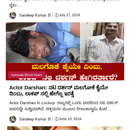
‌ಜೈಲು ...
Sandeep Kumar. B
July 27, 2024
Kannada Movie News
Actor Darshan: ನಟ ದರ್ಶನ್ ಮಲಗೋಕೆ ಕೈಯೇ
ದಿಂಬು, ಲಾಕಪ್ ನಲ್ಲಿ ಹೇಗೆಲ್ಲ ಇರತ್ತೆ
Actor Darshan In Lockup: ರಾಜ್ಯದಲ್ಲಿ ಒಂದು ವಾರದಿಂದ ನಟ ದರ್ಶನ್
ಅವರದ್ದೇ ಸುದ್ದಿಯಾಗಿದೆ, ಚಿತ್ರದುರ್ಗ ಮೂಲದ ರೇಣುಕಾಸ್ವಾಮಿ ಕೊಲೆ ...
Sandeep Kumar. B
June 19, 2024