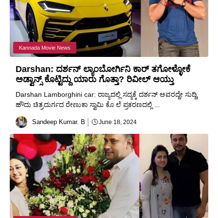
Kannada Movie News
Darshan: ದರ್ಶನ್ ಲ್ಯಾಂಬೋರ್ಗಿನಿ ಕಾರ್ ತಗೋಳ್ಳೋಕೆ
ಅಡ್ವಾನ್ಸ್ ಕೊಟ್ಟಿದ್ದು ಯಾರು ಗೊತ್ತಾ? ರಿವೀಲ್ ಆಯ್ತು
Darshan Lamborghini car: ರಾಜ್ಯದಲ್ಲಿ ಸದ್ಯಕ್ಕೆ ದರ್ಶನ್ ಅವರದ್ದೇ ಸುದ್ದಿ,
ಹೌದು ಚಿತ್ರದುರ್ಗದ ರೇಣುಕಾ ಸ್ವಾಮಿ ಕೊ ಲೆ ಪ್ರಕರಣದಲ್ಲಿ ...
Sandeep Kumar. B
June 18, 2024