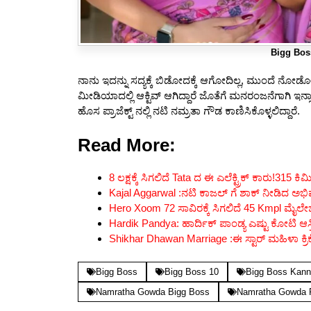
Bigg Bos
ನಾನು ಇದನ್ನು ಸದ್ಯಕ್ಕೆ ಬಿಡೋದಕ್ಕೆ ಆಗೋದಿಲ್ಲ, ಮುಂದೆ ನೋಡ
ಮೀಡಿಯಾದಲ್ಲಿ ಆಕ್ಟಿವ್ ಆಗಿದ್ದಾರೆ ಜೊತೆಗೆ ಮನರಂಜನೆಗಾಗಿ ಇನ್ಸ್ಟಾಗ
ಹೊಸ ಪ್ರಾಜೆಕ್ಟ್ ನಲ್ಲಿ ನಟಿ ನಮ್ರತಾ ಗೌಡ ಕಾಣಿಸಿಕೊಳ್ಳಲಿದ್ದಾರೆ.
Read More:
8 ಲಕ್ಷಕ್ಕೆ ಸಿಗಲಿದೆ Tata ದ ಈ ಎಲೆಕ್ಟ್ರಿಕ್ ಕಾರು!315 ಕಿ
Kajal Aggarwal :ನಟಿ ಕಾಜಲ್ ಗೆ ಶಾಕ್ ನೀಡಿದ ಅಭಿಮಾನಿ
Hero Xoom 72 ಸಾವಿರಕ್ಕೆ ಸಿಗಲಿದೆ 45 Kmpl ಮೈಲೇ
Hardik Pandya: ಹಾರ್ದಿಕ್ ಪಾಂಡ್ಯ ಎಷ್ಟು ಕೋಟಿ ಆಸ್ತ
Shikhar Dhawan Marriage :ಈ ಸ್ಟಾರ್ ಮಹಿಳಾ ಕ್
Bigg Boss
Bigg Boss 10
Bigg Boss Kan
Namratha Gowda Bigg Boss
Namratha Gowda 