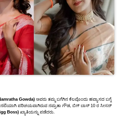
Namratha Gowda)
ಅವರು ತಮ್ಮ ಬಗೆಗಿನ ಕೆಲವೊಂದು ಹವ್ಯಾಸದ ಬಗ್ಗೆ
ರೆ ನಟಿಯಾಗಿ ಪರಿಚಯವಾಗಿರುವ ನಮ್ರತಾ ಗೌಡ, ಬಿಗ್ ಬಾಸ್ 10 ರ ಸೀಸನ್
igg Boss)
ಖ್ಯಾತಿಯನ್ನು ಪಡೆದರು.