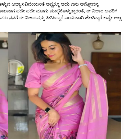
ಳ್ಳುವ ಅಭ್ಯಾಸವಿದೇಯಂತೆ ಅಷ್ಟಕ್ಕೂ ಅದು ಏನು ಅನ್ನೋದನ್ನ
ವಾಗ ಪದೇ ಪದೇ ಮೂಗು ಮುಟ್ಟಿಕೊಳ್ಳುತ್ತಾರಂತೆ, ಈ ವಿಚಾರ ಅವರಿಗೆ
ೆಲವರು ನನಗೆ ಈ ವಿಚಾರವನ್ನು ತಿಳಿಸಿದ್ದಾರೆ ಎಂಬುದಾಗಿ ಹೇಳಿದ್ದಾರೆ ಅಷ್ಟೇ ಅಲ್ಲ