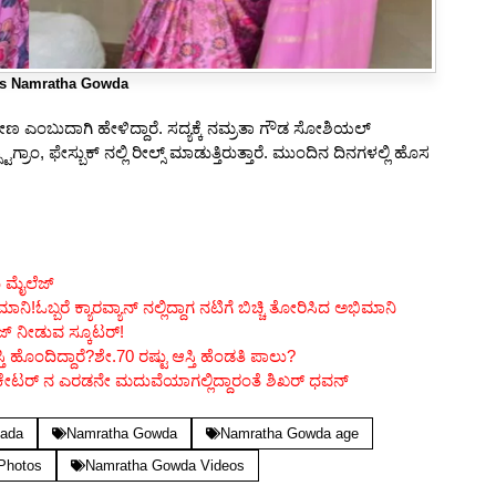
s Namratha Gowda
ೋಣ ಎಂಬುದಾಗಿ ಹೇಳಿದ್ದಾರೆ. ಸದ್ಯಕ್ಕೆ ನಮ್ರತಾ ಗೌಡ ಸೋಶಿಯಲ್
್ರಾಂ, ಫೇಸ್ಬುಕ್ ನಲ್ಲಿ ರೀಲ್ಸ್ ಮಾಡುತ್ತಿರುತ್ತಾರೆ. ಮುಂದಿನ ದಿನಗಳಲ್ಲಿ ಹೊಸ
ಮಿ ಮೈಲೆಜ್
!ಓಬ್ಬರೆ ಕ್ಯಾರವ್ಯಾನ್ ನಲ್ಲಿದ್ದಾಗ ನಟಿಗೆ ಬಿಚ್ಚಿ ತೋರಿಸಿದ ಅಭಿಮಾನಿ
ಜ್ ನೀಡುವ ಸ್ಕೂಟರ್!
ಿ ಹೊಂದಿದ್ದಾರೆ?ಶೇ.70 ರಷ್ಟು ಆಸ್ತಿ ಹೆಂಡತಿ ಪಾಲು?
ರಿಕೇಟರ್ ನ ಎರಡನೇ ಮದುವೆಯಾಗಲ್ಲಿದ್ದಾರಂತೆ ಶಿಖರ್ ಧವನ್
nada
Namratha Gowda
Namratha Gowda age
Photos
Namratha Gowda Videos