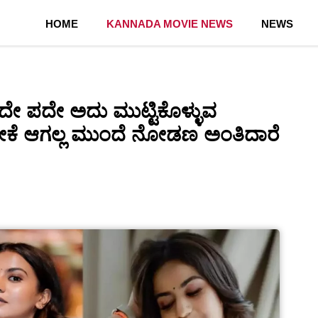
HOME
KANNADA MOVIE NEWS
NEWS
 ಪದೇ ಅದು ಮುಟ್ಟಿಕೊಳ್ಳುವ
ಬಿಡೋಕೆ ಆಗಲ್ಲ ಮುಂದೆ ನೋಡಣ ಅಂತಿದಾರೆ