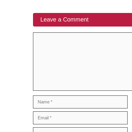
Leave a Comment
Comment
Name
Email
Website