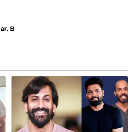
ar. B