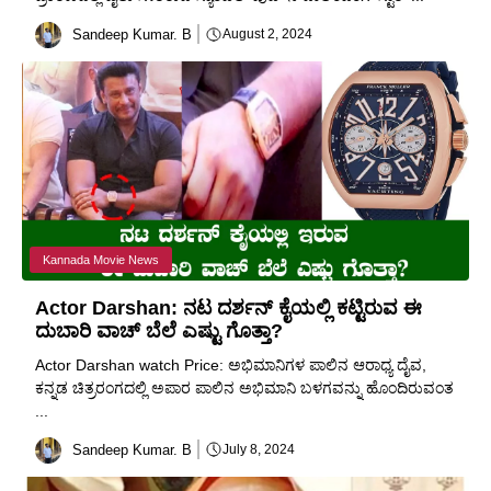
Sandeep Kumar. B
August 2, 2024
Kannada Movie News
Actor Darshan: ನಟ ದರ್ಶನ್ ಕೈಯಲ್ಲಿ ಕಟ್ಟಿರುವ ಈ
ದುಬಾರಿ ವಾಚ್ ಬೆಲೆ ಎಷ್ಟು ಗೊತ್ತಾ?
Actor Darshan watch Price: ಅಭಿಮಾನಿಗಳ ಪಾಲಿನ ಆರಾಧ್ಯ ದೈವ,
ಕನ್ನಡ ಚಿತ್ರರಂಗದಲ್ಲಿ ಅಪಾರ ಪಾಲಿನ ಅಭಿಮಾನಿ ಬಳಗವನ್ನು ಹೊಂದಿರುವಂತ
...
Sandeep Kumar. B
July 8, 2024