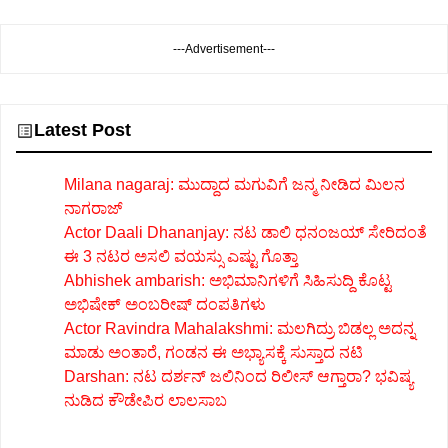
---Advertisement---
Latest Post
Milana nagaraj: ಮುದ್ದಾದ ಮಗುವಿಗೆ ಜನ್ಮ ನೀಡಿದ ಮಿಲನ
ನಾಗರಾಜ್
Actor Daali Dhananjay: ನಟ ಡಾಲಿ ಧನಂಜಯ್ ಸೇರಿದಂತೆ
ಈ 3 ನಟರ ಅಸಲಿ ವಯಸ್ಸು ಎಷ್ಟು ಗೊತ್ತಾ
Abhishek ambarish: ಅಭಿಮಾನಿಗಳಿಗೆ ಸಿಹಿಸುದ್ದಿ ಕೊಟ್ಟ
ಅಭಿಷೇಕ್ ಅಂಬರೀಷ್ ದಂಪತಿಗಳು
Actor Ravindra Mahalakshmi: ಮಲಗಿದ್ರು ಬಿಡಲ್ಲ ಅದನ್ನ
ಮಾಡು ಅಂತಾರೆ, ಗಂಡನ ಈ ಅಭ್ಯಾಸಕ್ಕೆ ಸುಸ್ತಾದ ನಟಿ
Darshan: ನಟ ದರ್ಶನ್ ಜಲಿನಿಂದ ರಿಲೀಸ್ ಆಗ್ತಾರಾ? ಭವಿಷ್ಯ
ನುಡಿದ ಕೌಡೇಪಿರ ಲಾಲಸಾಬ