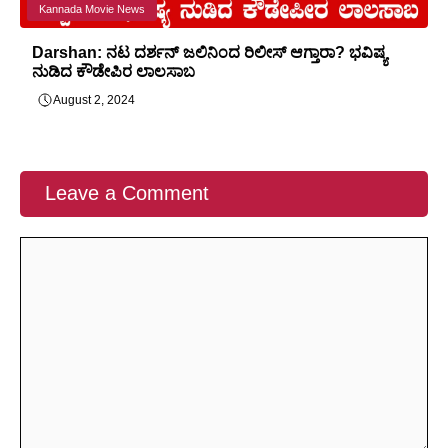
Kannada Movie News
Darshan: ನಟ ದರ್ಶನ್ ಜಲಿನಿಂದ ರಿಲೀಸ್ ಆಗ್ತಾರಾ? ಭವಿಷ್ಯ
ನುಡಿದ ಕೌಡೇಪಿರ ಲಾಲಸಾಬ
August 2, 2024
Leave a Comment
Comment