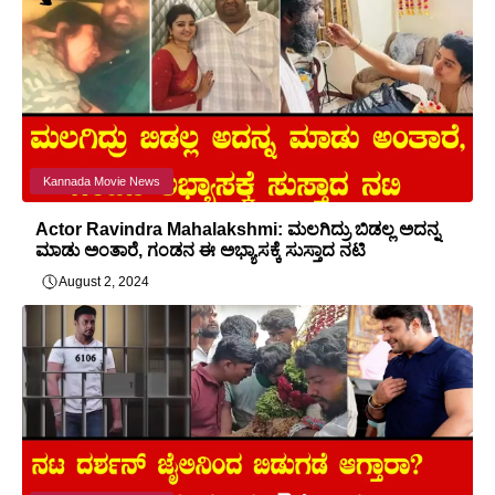
Kannada Movie News
Actor Ravindra Mahalakshmi: ಮಲಗಿದ್ರು ಬಿಡಲ್ಲ ಅದನ್ನ
ಮಾಡು ಅಂತಾರೆ, ಗಂಡನ ಈ ಅಭ್ಯಾಸಕ್ಕೆ ಸುಸ್ತಾದ ನಟಿ
August 2, 2024