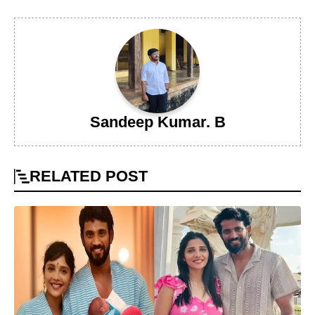
Sandeep Kumar. B
RELATED
POST