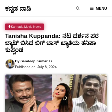
Skip
ಕನ್ನಡ ನಾಡಿ
MENU
to
content
Kannada Movie News
Tanisha Kuppanda: ನಟ ದರ್ಶನ ಪರ
ಬ್ಯಾಟ್ ಬಿಸಿದ ಬಿಗ್ ಬಾಸ್ ಖ್ಯಾತಿಯ ತನಿಷಾ
ಕುಪ್ಪಂಡ
By
Sandeep Kumar. B
Published on:
July 8, 2024