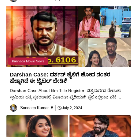
Kannada Movie News
Darshan Case: ದರ್ಶನ್ ಜೈಲಿಗೆ ಹೋದ ನಂತರ
ಹೆಚ್ಚಾಗಿದೆ ಈ ಟೈಟಲ್ ಬೇಡಿಕೆ
Darshan Case About film Title Register: ಚಿತ್ರದುರ್ಗದ ರೇಣುಕಾ
ಸ್ವಾಮಿಯ ಹತ್ಯೆ ಪ್ರಕರಣದಲ್ಲಿ ವಿಚಾರಣಾ ಖೈದಿಯಾಗಿ ಜೈಲಿನಲ್ಲಿರುವ ನಟ ...
Sandeep Kumar. B
July 2, 2024