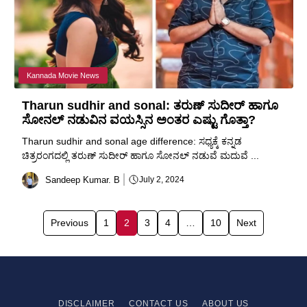
Kannada Movie News
Tharun sudhir and sonal: ತರುಣ್ ಸುದೀರ್ ಹಾಗೂ
ಸೋನಲ್ ನಡುವಿನ ವಯಸ್ಸಿನ ಅಂತರ ಎಷ್ಟು ಗೊತ್ತಾ?
Tharun sudhir and sonal age difference: ಸಧ್ಯಕ್ಕೆ ಕನ್ನಡ
ಚಿತ್ರರಂಗದಲ್ಲಿ ತರುಣ್ ಸುದೀರ್ ಹಾಗೂ ಸೋನಲ್ ನಡುವೆ ಮದುವೆ ...
Sandeep Kumar. B
July 2, 2024
Previous
1
2
3
4
…
10
Next
DISCLAIMER
CONTACT US
ABOUT US