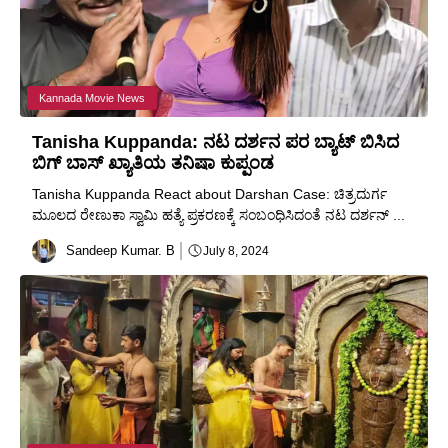
Kannada Movie News
Tanisha Kuppanda: ನಟ ದರ್ಶನ ಪರ ಬ್ಯಾಟ್ ಬಿಸಿದ
ಬಿಗ್ ಬಾಸ್ ಖ್ಯಾತಿಯ ತನಿಷಾ ಕುಪ್ಪಂಡ
Tanisha Kuppanda React about Darshan Case: ಚಿತ್ರದುರ್ಗ
ಮೂಲದ ರೇಣುಕಾ ಸ್ವಾಮಿ ಹತ್ಯೆ ಪ್ರಕರಣಕ್ಕೆ ಸಂಬಂಧಿಸಿದಂತೆ ನಟ ದರ್ಶನ್ ...
Sandeep Kumar. B
July 8, 2024