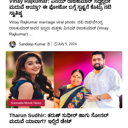
Vinay Rajkumar: ವಿನಯ್ ರಾಜಕುಮಾರ್ ಸದ್ದಿಲ್ಲದೇ
ಮದುವೆ ಆಯ್ತಾ? ಈ ಫೋಟೋ ಬಗ್ಗೆ ಸ್ಪಷ್ಟನೆ ಕೊಟ್ರು ನಟಿ
ಸ್ವಾತಿಷ್ಠ
Vinay Rajkumar marriage viral photo: ನಟ ರಾಘವೇಂದ್ರ
ರಾಜಕುಮಾರ್ ಅವರ ಇಬ್ಬರು ಮಕ್ಕಳು ವಿನಯ್ ರಾಜಕುಮಾರ್ (Vinay
Rajkumar) ...
Sandeep Kumar. B
July 5, 2024
Kannada Movie News
Tharun Sudhir: ತರುಣ್ ಸುಧೀರ್ ಹಾಗು ಸೋನಲ್
ಮದುವೆ ಯಾವಾಗ? ಇಲ್ಲಿದೆ ಡೇಟ್