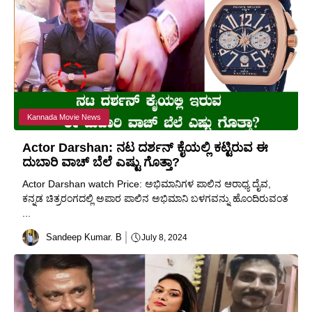
Kannada Movie News
Actor Darshan: ನಟ ದರ್ಶನ್ ಕೈಯಲ್ಲಿ ಕಟ್ಟಿರುವ ಈ
ದುಬಾರಿ ವಾಚ್ ಬೆಲೆ ಎಷ್ಟು ಗೊತ್ತಾ?
Actor Darshan watch Price: ಅಭಿಮಾನಿಗಳ ಪಾಲಿನ ಆರಾಧ್ಯ ದೈವ,
ಕನ್ನಡ ಚಿತ್ರರಂಗದಲ್ಲಿ ಅಪಾರ ಪಾಲಿನ ಅಭಿಮಾನಿ ಬಳಗವನ್ನು ಹೊಂದಿರುವಂತ
...
Sandeep Kumar. B
July 8, 2024