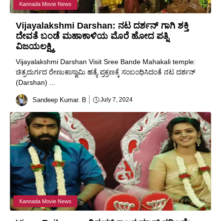
Kannada Movie News
Vijayalakshmi Darshan: ನಟ ದರ್ಶನ್ ಗಾಗಿ ಶಕ್ತಿ
ದೇವತೆ ಬಂಡೆ ಮಹಾಕಾಳಿಯ ಮೊರೆ ಹೋದ ಪತ್ನಿ
ವಿಜಯಲಕ್ಷ್ಮಿ
Vijayalakshmi Darshan Visit Sree Bande Mahakali temple:
ಚಿತ್ರದುರ್ಗದ ರೇಣುಕಾಸ್ವಾಮಿ ಹತ್ಯೆ ಪ್ರಕ್ರಣಕ್ಕೆ ಸಂಬಂಧಿಸಿದಂತೆ ನಟ ದರ್ಶನ್
(Darshan) ...
Sandeep Kumar. B
July 7, 2024
Kannada Movie News