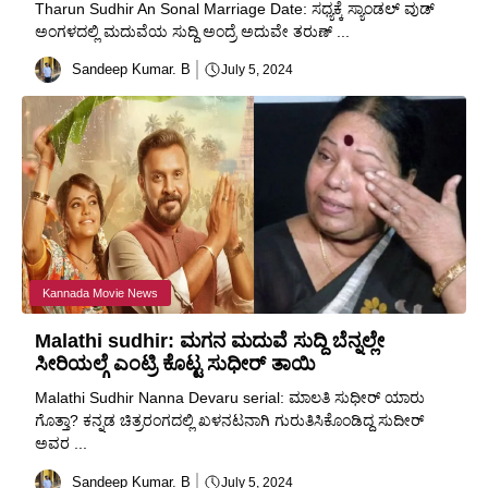
Tharun Sudhir An Sonal Marriage Date: ಸಧ್ಯಕ್ಕೆ ಸ್ಯಾಂಡಲ್ ವುಡ್
ಅಂಗಳದಲ್ಲಿ ಮದುವೆಯ ಸುದ್ದಿ ಅಂದ್ರೆ ಅದುವೇ ತರುಣ್ ...
Sandeep Kumar. B
July 5, 2024
Kannada Movie News
Malathi sudhir: ಮಗನ ಮದುವೆ ಸುದ್ದಿ ಬೆನ್ನಲ್ಲೇ
ಸೀರಿಯಲ್ಗೆ ಎಂಟ್ರಿ ಕೊಟ್ಟ ಸುಧೀರ್ ತಾಯಿ
Malathi Sudhir Nanna Devaru serial: ಮಾಲತಿ ಸುಧೀರ್ ಯಾರು
ಗೊತ್ತಾ? ಕನ್ನಡ ಚಿತ್ರರಂಗದಲ್ಲಿ ಖಳನಟನಾಗಿ ಗುರುತಿಸಿಕೊಂಡಿದ್ದ ಸುದೀರ್
ಅವರ ...
Sandeep Kumar. B
July 5, 2024