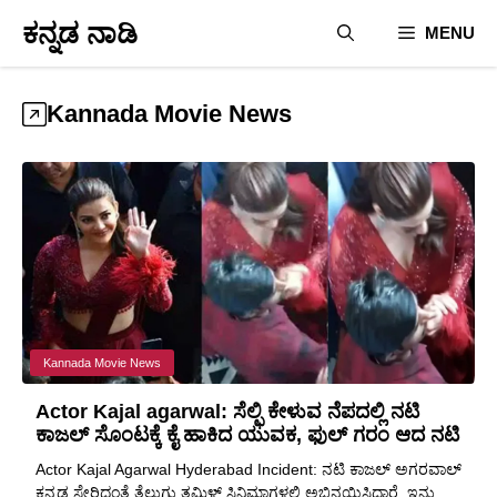
Skip
ಕನ್ನಡ ನಾಡಿ
MENU
to
content
Kannada Movie News
Kannada Movie News
Actor Kajal agarwal: ಸೆಲ್ಫಿ ಕೇಳುವ ನೆಪದಲ್ಲಿ ನಟಿ
ಕಾಜಲ್ ಸೊಂಟಕ್ಕೆ ಕೈ ಹಾಕಿದ ಯುವಕ, ಫುಲ್ ಗರಂ ಆದ ನಟಿ
Actor Kajal Agarwal Hyderabad Incident: ನಟಿ ಕಾಜಲ್ ಅಗರವಾಲ್
ಕನ್ನಡ ಸೇರಿದಂತೆ ತೆಲುಗು ತಮಿಳ್ ಸಿನಿಮಾಗಳಲ್ಲಿ ಅಭಿನಯಿಸಿದ್ದಾರೆ, ಇನ್ನು ...